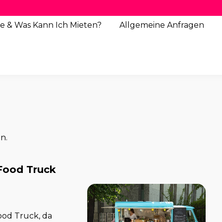
e & Was Kann Ich Mieten?
Allgemeine
Anfragen
n.
 Food Truck
ood Truck, da