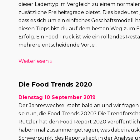
dieser Ladentyp im Vergleich zu einem normale
zusätzliche Freiheitsgrade bietet. Dies bedeutet 
dass es sich um ein einfaches Geschäftsmodell ha
diesen Tipps bist du auf dem besten Weg zum 
Erfolg. Ein Food Truck ist wie ein rollendes Rest
mehrere entscheidende Vorte...
Weiterlesen »
Die Food Trends 2020
Dienstag 10 September 2019
Der Jahreswechsel steht bald an und wir fragen 
sie nun, die Food Trends 2020? Die Trendforsch
Rützler hat den Food Report 2020 veröffentlich
haben mal zusammengetragen, was dabei raus
Schwerpunkt des Reports liegt in der Analyse 