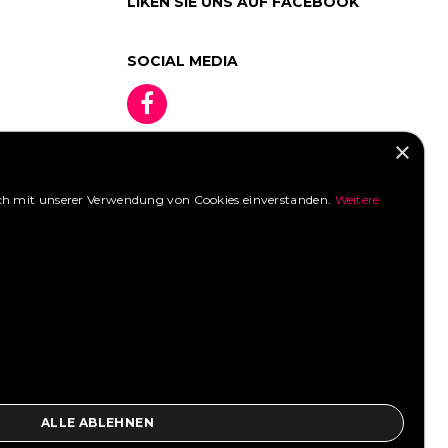
|
98
|
99
LIKEN SIE UNS AUF FACEBOOK
SOCIAL MEDIA
×
 sich mit unserer Verwendung von Cookies einverstanden.
Weitere
»
ALLE ABLEHNEN