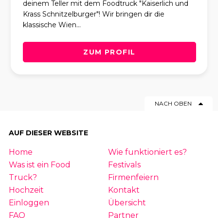
deinem Teller mit dem Foodtruck "Kaiserlich und
Krass Schnitzelburger"! Wir bringen dir die
klassische Wien...
ZUM PROFIL
NACH OBEN
AUF DIESER WEBSITE
Home
Wie funktioniert es?
Was ist ein Food
Festivals
Truck?
Firmenfeiern
Hochzeit
Kontakt
Einloggen
Übersicht
FAQ
Partner