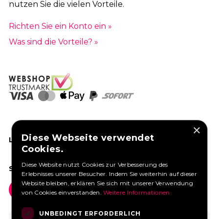
nutzen Sie die vielen Vorteile.
Richten Sie ein Konto ein »
Was sind die Vorteile? »
×
Diese Webseite verwendet
LIKEN SIE UNS AUF FACEBOOK
Cookies.
Diese Website nutzt Cookies zur Verbesserung des
SOCIAL MEDIA
Erlebnisses unserer Besucher. Indem Sie weiterhin auf dieser
Website bleiben, erklären Sie sich mit unserer Verwendung
von Cookies einverstanden.
Weitere Informationen
UNBEDINGT ERFORDERLICH