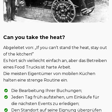
Can you take the heat?
Abgeleitet von: „If you can’t stand the heat, stay out
of the kitchen!”
Es hört sich vielleicht einfach an, aber das Betreiben
eines Food Trucks ist harte Arbeit.
Die meisten Eigentümer von mobilen Küchen
halten eine strenge Routine ein.
Die Bearbeitung Ihrer Buchungen;
Jeden Tag früh aufstehen, um Einkäufe für
die nächsten Events zu erledigen;
Den Standort auf seine Eignung überprüfen