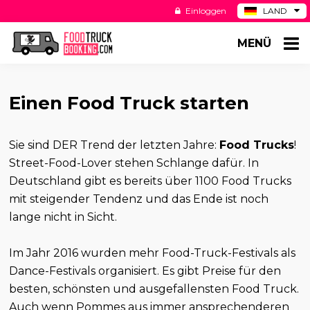
Einloggen
LAND
BE
MENÜ
ES
NL
US
Einen Food Truck starten
Sie sind DER Trend der letzten Jahre:
Food Trucks
!
Street-Food-Lover stehen Schlange dafür. In
Deutschland gibt es bereits über 1100 Food Trucks
mit steigender Tendenz und das Ende ist noch
lange nicht in Sicht.
Im Jahr 2016 wurden mehr Food-Truck-Festivals als
Dance-Festivals organisiert. Es gibt Preise für den
besten, schönsten und ausgefallensten Food Truck.
Auch wenn Pommes aus immer ansprechenderen