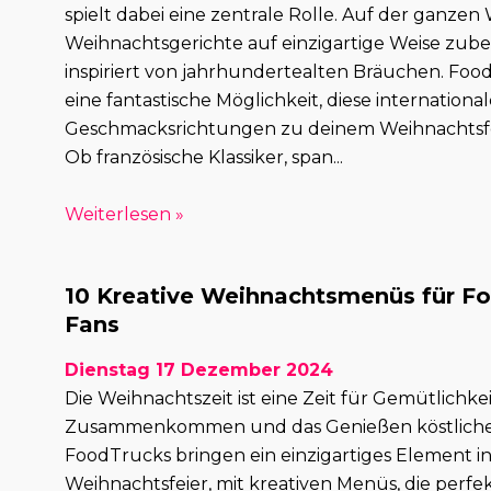
spielt dabei eine zentrale Rolle. Auf der ganze
Weihnachtsgerichte auf einzigartige Weise zuber
inspiriert von jahrhundertealten Bräuchen. Foo
eine fantastische Möglichkeit, diese internationa
Geschmacksrichtungen zu deinem Weihnachtsfe
Ob französische Klassiker, span...
Weiterlesen »
10 Kreative Weihnachtsmenüs für F
Fans
Dienstag 17 Dezember 2024
Die Weihnachtszeit ist eine Zeit für Gemütlichkei
Zusammenkommen und das Genießen köstlicher
FoodTrucks bringen ein einzigartiges Element in
Weihnachtsfeier, mit kreativen Menüs, die perfekt