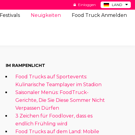
Einloggen
LAND
BE
Festivals
Neuigkeiten
Food Truck Anmelden
ES
NL
US
IM RAMPENLICHT
Food Trucks auf Sportevents:
Kulinarische Teamplayer im Stadion
Saisonaler Menüs: FoodTruck-
Gerichte, Die Sie Diese Sommer Nicht
Verpassen Dürfen
3 Zeichen für Foodlover, dass es
endlich Frühling wird
Food Trucks auf dem Land: Mobile