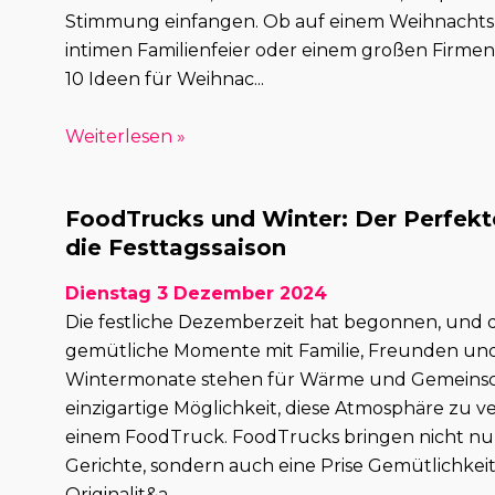
Stimmung einfangen. Ob auf einem Weihnachtsm
intimen Familienfeier oder einem großen Firmen
10 Ideen für Weihnac...
Weiterlesen »
FoodTrucks und Winter: Der Perfekte
die Festtagssaison
Dienstag 3 Dezember 2024
Die festliche Dezemberzeit hat begonnen, und 
gemütliche Momente mit Familie, Freunden und
Wintermonate stehen für Wärme und Gemeinsch
einzigartige Möglichkeit, diese Atmosphäre zu ver
einem FoodTruck. FoodTrucks bringen nicht nur
Gerichte, sondern auch eine Prise Gemütlichkei
Originalit&a...