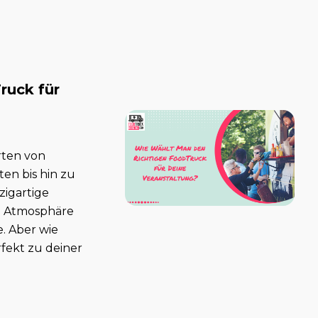
ruck für
rten von
en bis hin zu
zigartige
en Atmosphäre
. Aber wie
fekt zu deiner