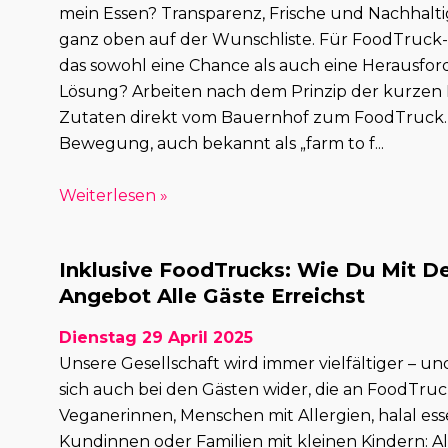
mein Essen? Transparenz, Frische und Nachhalti
ganz oben auf der Wunschliste. Für FoodTruck-B
das sowohl eine Chance als auch eine Herausfor
Lösung? Arbeiten nach dem Prinzip der kurzen L
Zutaten direkt vom Bauernhof zum FoodTruck.
Bewegung, auch bekannt als „farm to f...
Weiterlesen »
Inklusive FoodTrucks: Wie Du Mit 
Angebot Alle Gäste Erreichst
Dienstag 29 April 2025
Unsere Gesellschaft wird immer vielfältiger – un
sich auch bei den Gästen wider, die an FoodTruc
Veganerinnen, Menschen mit Allergien, halal es
Kundinnen oder Familien mit kleinen Kindern: 