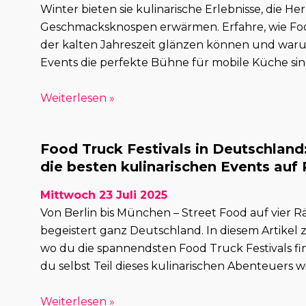
Winter bieten sie kulinarische Erlebnisse, die H
Geschmacksknospen erwärmen. Erfahre, wie Foo
der kalten Jahreszeit glänzen können und war
Events die perfekte Bühne für mobile Küche sin
Weiterlesen »
Food Truck Festivals in Deutschland
die besten kulinarischen Events auf
Mittwoch 23 Juli 2025
Von Berlin bis München – Street Food auf vier 
begeistert ganz Deutschland. In diesem Artikel ze
wo du die spannendsten Food Truck Festivals fi
du selbst Teil dieses kulinarischen Abenteuers wi
Weiterlesen »