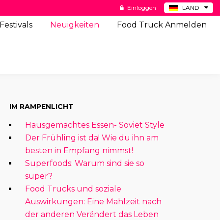
Einloggen
LAND
BE
Festivals
Neuigkeiten
Food Truck Anmelden
ES
NL
US
IM RAMPENLICHT
Hausgemachtes Essen- Soviet Style
Der Frühling ist da! Wie du ihn am
besten in Empfang nimmst!
Superfoods: Warum sind sie so
super?
Food Trucks und soziale
Auswirkungen: Eine Mahlzeit nach
der anderen Verändert das Leben