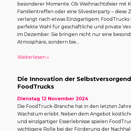
besonderer Momente. Ob Weihnachtsfeier mit Ko
Familientreffen oder eine Silvesterparty – diese 
verlangt nach etwas Einzigartigem. FoodTrucks 
perfekte Wahl für geschäftliche und private Ve
im Dezember. Sie bringen nicht nur eine besonde
Atmosphäre, sondern bie...
Weiterlesen »
Die Innovation der Selbstversorgen
FoodTrucks
Dienstag 12 November 2024
Die FoodTruck-Branche hat in den letzten Jahr
Wachstum erlebt. Neben dem Angebot köstliche
und einzigartiger Esserlebnisse spielen FoodTr
wichtigere Rolle bei der Förderung der Nachhalt