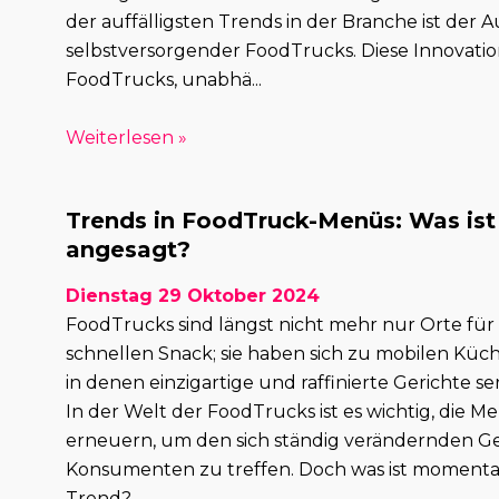
der auffälligsten Trends in der Branche ist der A
selbstversorgender FoodTrucks. Diese Innovatio
FoodTrucks, unabhä...
Weiterlesen »
Trends in FoodTruck-Menüs: Was ist 
angesagt?
Dienstag 29 Oktober 2024
FoodTrucks sind längst nicht mehr nur Orte für
schnellen Snack; sie haben sich zu mobilen Küc
in denen einzigartige und raffinierte Gerichte se
In der Welt der FoodTrucks ist es wichtig, die M
erneuern, um den sich ständig verändernden 
Konsumenten zu treffen. Doch was ist momentan
Trend? ...