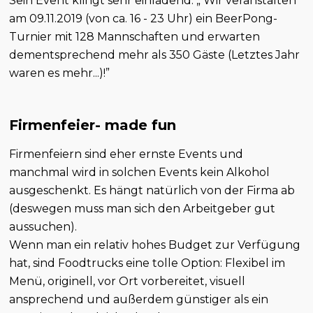
Sein Event klingt sehr einladend: „ Wir veranstalten
am 09.11.2019 (von ca. 16 - 23 Uhr) ein BeerPong-
Turnier mit 128 Mannschaften und erwarten
dementsprechend mehr als 350 Gäste (Letztes Jahr
waren es mehr...)!”
Firmenfeier- made fun
Firmenfeiern sind eher ernste Events und
manchmal wird in solchen Events kein Alkohol
ausgeschenkt. Es hängt natürlich von der Firma ab
(deswegen muss man sich den Arbeitgeber gut
aussuchen).
Wenn man ein relativ hohes Budget zur Verfügung
hat, sind Foodtrucks eine tolle Option: Flexibel im
Menü, originell, vor Ort vorbereitet, visuell
ansprechend und außerdem günstiger als ein