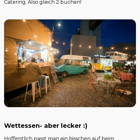
Catering. Also gleich 2 buchen!
Wettessen- aber lecker :)
Hoffentlich passt man ein bisschen auf beim