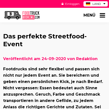
Einloggen
LAND
BE
MENÜ
ES
NL
US
Das perfekte Streetfood-
Event
Veröffentlicht am 24-09-2020 von Redaktion
Footdrucks sind sehr flexibel und passen sich
nicht nur jedem Event an. Sie bereichern und
geben einen persönlichen Kick, je nach Bedarf.
Nicht vergessen: Essen bedeutet auch Sinne
anzusprechen. Geruch, Farbe und Geschmack
transportieren in andere Gefilde, zu jedem
Anlass die richtigen Gerichte und Zutaten. Sei