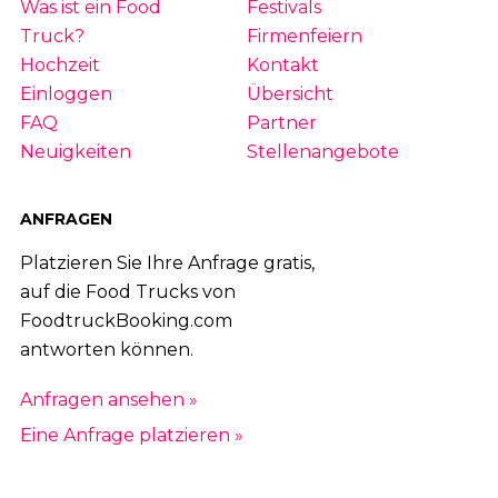
Was ist ein Food
Festivals
Truck?
Firmenfeiern
Hochzeit
Kontakt
Einloggen
Übersicht
FAQ
Partner
Neuigkeiten
Stellenangebote
ANFRAGEN
Platzieren Sie Ihre Anfrage gratis,
auf die Food Trucks von
FoodtruckBooking.com
antworten können.
Anfragen ansehen »
Eine Anfrage platzieren »