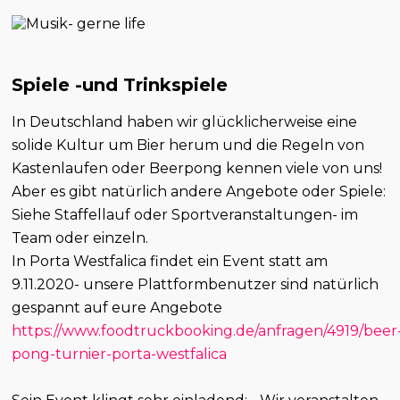
Spiele -und Trinkspiele
In Deutschland haben wir glücklicherweise eine
solide Kultur um Bier herum und die Regeln von
Kastenlaufen oder Beerpong kennen viele von uns!
Aber es gibt natürlich andere Angebote oder Spiele:
Siehe Staffellauf oder Sportveranstaltungen- im
Team oder einzeln.
In Porta Westfalica findet ein Event statt am
9.11.2020- unsere Plattformbenutzer sind natürlich
gespannt auf eure Angebote
https://www.foodtruckbooking.de/anfragen/4919/beer
pong-turnier-porta-westfalica