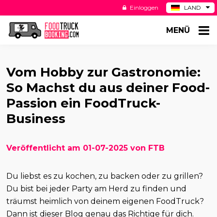
Einloggen
LAND
BE
MENÜ
ES
NL
US
Vom Hobby zur Gastronomie:
So Machst du aus deiner Food-
Passion ein FoodTruck-
Business
Veröffentlicht am 01-07-2025 von FTB
Du liebst es zu kochen, zu backen oder zu grillen?
Du bist bei jeder Party am Herd zu finden und
träumst heimlich von deinem eigenen FoodTruck?
Dann ist dieser Blog genau das Richtige für dich.