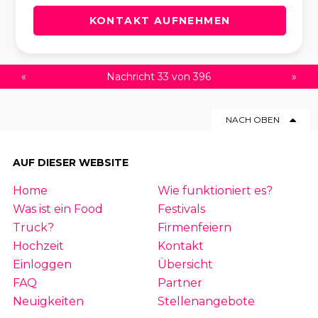
KONTAKT AUFNEHMEN
«
Nachricht 33 von 396
»
NACH OBEN
AUF DIESER WEBSITE
Home
Wie funktioniert es?
Was ist ein Food
Festivals
Truck?
Firmenfeiern
Hochzeit
Kontakt
Einloggen
Übersicht
FAQ
Partner
Neuigkeiten
Stellenangebote