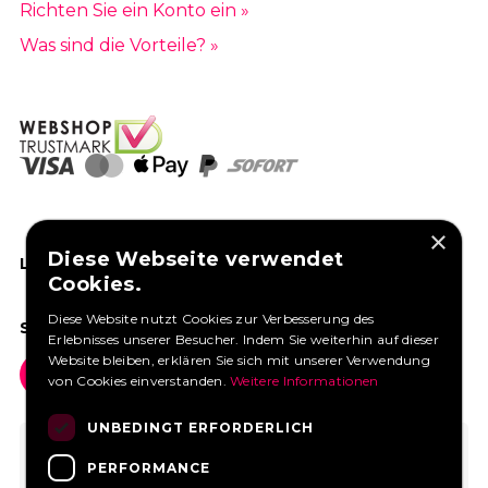
Richten Sie ein Konto ein »
Was sind die Vorteile? »
×
Diese Webseite verwendet
LIKEN SIE UNS AUF FACEBOOK
Cookies.
Diese Website nutzt Cookies zur Verbesserung des
SOCIAL MEDIA
Erlebnisses unserer Besucher. Indem Sie weiterhin auf dieser
Website bleiben, erklären Sie sich mit unserer Verwendung
von Cookies einverstanden.
Weitere Informationen
UNBEDINGT ERFORDERLICH
PERFORMANCE