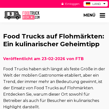
Einloggen
LAND
BE
MENÜ
ES
NL
US
Food Trucks auf Flohmärkten:
Ein kulinarischer Geheimtipp
Veröffentlicht am 23-02-2026 von FTB
Food Trucks haben sich längst als feste Größe in der
Welt der mobilen Gastronomie etabliert, aber ein
Trend, der immer mehr an Bedeutung gewinnt, ist
der Einsatz von Food Trucks auf Flohmärkten.
Entdecken Sie, warum dieser Ort sowohl für
Betreiber als auch für Besucher ein kulinarisches
Highlight darstellt.