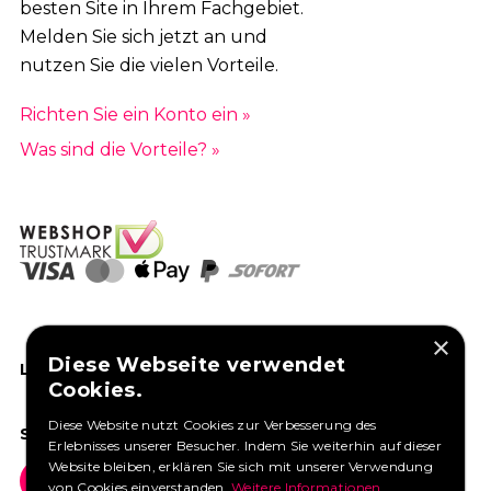
besten Site in Ihrem Fachgebiet.
Melden Sie sich jetzt an und
nutzen Sie die vielen Vorteile.
Richten Sie ein Konto ein »
Was sind die Vorteile? »
×
Diese Webseite verwendet
LIKEN SIE UNS AUF FACEBOOK
Cookies.
Diese Website nutzt Cookies zur Verbesserung des
SOCIAL MEDIA
Erlebnisses unserer Besucher. Indem Sie weiterhin auf dieser
Website bleiben, erklären Sie sich mit unserer Verwendung
von Cookies einverstanden.
Weitere Informationen