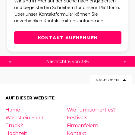
Wir sind immer auf der Suche nach engagierten
und begeisterten Schreibern für unsere Plattform.
Über unser Kontaktformular können Sie
unverbindlich Kontakt mit uns aufnehmen.
KONTAKT AUFNEHMEN
«
Nachricht 8 von 396
»
NACH OBEN
AUF DIESER WEBSITE
Home
Wie funktioniert es?
Was ist ein Food
Festivals
Truck?
Firmenfeiern
Hochzeit
Kontakt