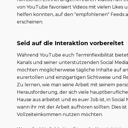
von YouTube favorisiert Videos mit vielen Likes
helfen könnten, auf den "empfohlenen" Feeds a
erscheinen.
Seid auf die Interaktion vorbereitet
Während YouTube euch Terminflexibilität bietet,
Kanals und seiner unterstützenden Social Media
möchten möglicherweise tägliche Inhalte auf an
eurertollen und einzigartigen Sichtweise un
Zu lernen, wie man seine Arbeit mit seinem persö
Herausforderung, der sich viele hauptberuflich
Hause aus arbeitet und es euer Job ist, in Social 
wann ihr mit der Arbeit aufhören sollten. Dies i
Vollzeiteinkommen nutzen möchten.