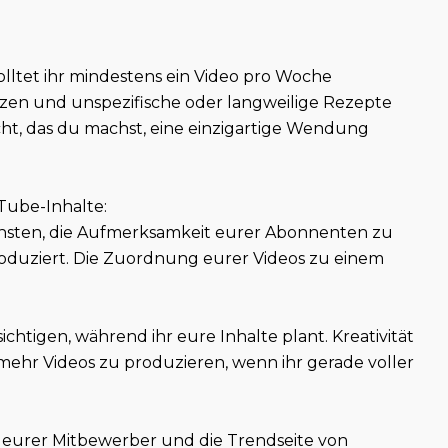
lltet ihr mindestens ein Video pro Woche
ürzen und unspezifische oder langweilige Rezepte
ht, das du machst, eine einzigartige Wendung
uTube-Inhalte:
fachsten, die Aufmerksamkeit eurer Abonnenten zu
produziert. Die Zuordnung eurer Videos zu einem
chtigen, während ihr eure Inhalte plant. Kreativität
mehr Videos zu produzieren, wenn ihr gerade voller
le eurer Mitbewerber und die Trendseite von