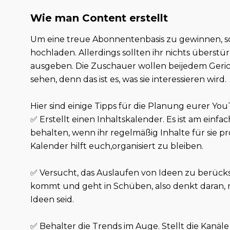
Wie man Content erstellt
Um eine treue Abonnentenbasis zu gewinnen, so
hochladen. Allerdings sollten ihr nichts überst
ausgeben. Die Zuschauer wollen beijedem Geric
sehen, denn das ist es, was sie interessieren wird.
Hier sind einige Tipps für die Planung eurer Yo
✅ Erstellt einen Inhaltskalender. Es ist am ein
behalten, wenn ihr regelmäßig Inhalte für sie 
Kalender hilft euch,organisiert zu bleiben.
✅ Versucht, das Auslaufen von Ideen zu berücksi
kommt und geht in Schüben, also denkt daran, 
Ideen seid.
✅ Behalter die Trends im Auge. Stellt die Kanä