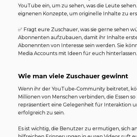
YouTube ein, um zu sehen, was die Leute sehen.
eignenen Konzepte, um originelle Inhalte zu ers
✅ Fragt eure Zuschauer, was sie gerne sehen w
Abonnenten aufzubauen, damit ihr Inhalte erstell
Abonennten von Interesse sein werden. Sie kön
Media Accounts mit Ideen für euch hinterlassen
Wie man viele Zuschauer gewinnt
Wenn ihr der YouTube-Community beitretet, kö
Millionen von Menschen verbinden, die Essen so 
repräsentiert eine Gelegenheit für Interaktion 
erfolgreich zu sein.
Es ist wichtig, die Benutzer zu ermutigen, sich
hilfreichen Erinnerungen in euren Videos ruft