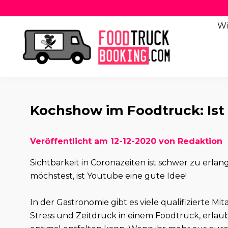
Wi
Kochshow im Foodtruck: Ist
Veröffentlicht am 12-12-2020 von Redaktion
Sichtbarkeit in Coronazeiten ist schwer zu erla
möchstest, ist Youtube eine gute Idee!
In der Gastronomie gibt es viele qualifizierte Mit
Stress und Zeitdruck in einem Foodtruck, erlaubt