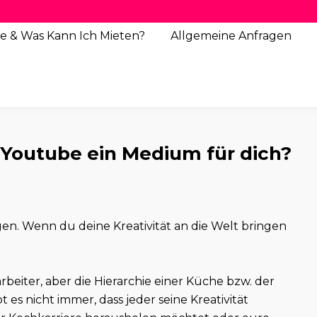
e & Was Kann Ich Mieten?
Allgemeine
Anfragen
 Youtube ein Medium für dich?
ngen. Wenn du deine Kreativität an die Welt bringen
arbeiter, aber die Hierarchie einer Küche bzw. der
 es nicht immer, dass jeder seine Kreativität