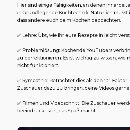
Hier sind einige Fähigkeiten, an denen ihr arbei
✅ Grundlegende Kochtechnik: Natürlich müsst i
dass andere euch beim Kochen beobachten.
✅ Lehre: Übt, wie ihr eure Rezepte in leicht vers
✅ Problemlösung: Kochende YouTubers verbri
zu perfektionieren. Es ist wichtig zu wissen, wie
nicht funktioniert.
✅ Sympathie: Betrachtet dies als den "it"-Faktor
Zuschauer dazu zu bringen, deine Videos gern
✅ Filmen und Videoschnitt: Die Zuschauer werde
beeindruckt sein, das Spaß macht.