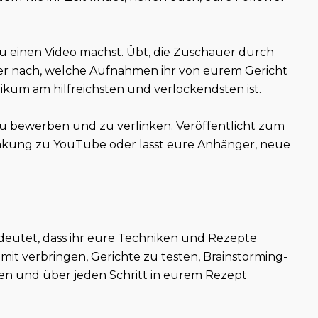
 du einen Video machst. Übt, die Zuschauer durch
r nach, welche Aufnahmen ihr von eurem Gericht
kum am hilfreichsten und verlockendsten ist.
l zu bewerben und zu verlinken. Veröffentlicht zum
rlinkung zu YouTube oder lasst eure Anhänger, neue
deutet, dass ihr eure Techniken und Rezepte
mit verbringen, Gerichte zu testen, Brainstorming-
n und über jeden Schritt in eurem Rezept