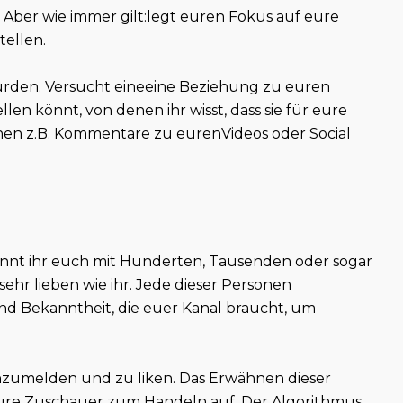
 Aber wie immer gilt:legt euren Fokus auf eure
tellen.
ürden. Versucht eineeine Beziehung zu euren
en könnt, von denen ihr wisst, dass sie für eure
nen z.B. Kommentare zu eurenVideos oder Social
.
nnt ihr euch mit Hunderten, Tausenden oder sogar
sehr lieben wie ihr. Jede dieser Personen
und Bekanntheit, die euer Kanal braucht, um
 anzumelden und zu liken. Das Erwähnen dieser
 eure Zuschauer zum Handeln auf. Der Algorithmus