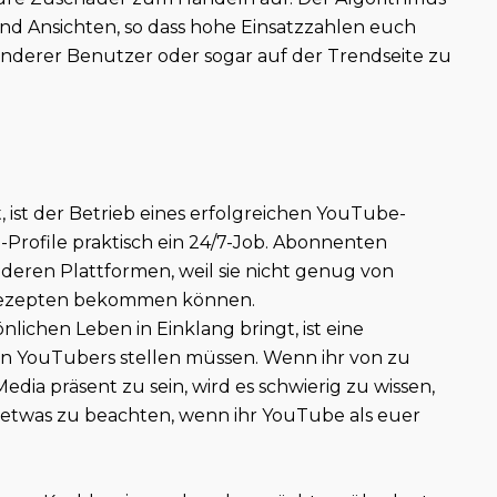
 und Ansichten, so dass hohe Einsatzzahlen euch
nderer Benutzer oder sogar auf der Trendseite zu
 ist der Betrieb eines erfolgreichen YouTube-
-Profile praktisch ein 24/7-Job. Abonnenten
deren Plattformen, weil sie nicht genug von
d Rezepten bekommen können.
nlichen Leben in Einklang bringt, ist eine
en YouTubers stellen müssen. Wenn ihr von zu
Media präsent zu sein, wird es schwierig zu wissen,
st etwas zu beachten, wenn ihr YouTube als euer