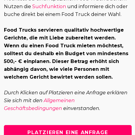
Nutzen die
Suchfunktion
und informiere dich oder
buche direkt bei einem Food Truck deiner Wahl.
Food Trucks servieren qualitativ hochwertige
Gerichte, die mit Liebe zubereitet werden.
Wenn du einen Food Truck mieten möchtest,
solltest du deshalb ein Budget von mindestens
500,- € einplanen. Dieser Betrag erhöht sich
abhängig davon, wie viele Personen mit
welchem Gericht bewirtet werden sollen.
Durch Klicken auf Platzieren eine Anfrage erklären
Sie sich mit den
Allgemeinen
Geschäftsbedingungen
einverstanden.
PLATZIEREN EINE ANFRAGE