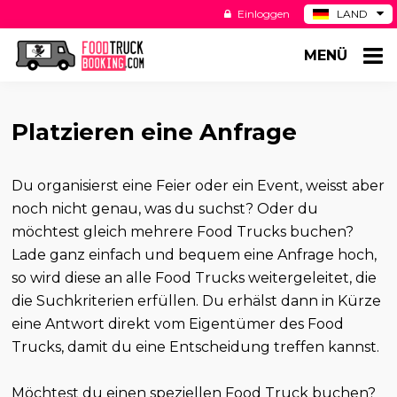
Einloggen
LAND
BE
MENÜ
ES
NL
US
Platzieren eine Anfrage
Du organisierst eine Feier oder ein Event, weisst aber
noch nicht genau, was du suchst? Oder du
möchtest gleich mehrere Food Trucks buchen?
Lade ganz einfach und bequem eine Anfrage hoch,
so wird diese an alle Food Trucks weitergeleitet, die
die Suchkriterien erfüllen. Du erhälst dann in Kürze
eine Antwort direkt vom Eigentümer des Food
Trucks, damit du eine Entscheidung treffen kannst.
Möchtest du einen speziellen Food Truck buchen?