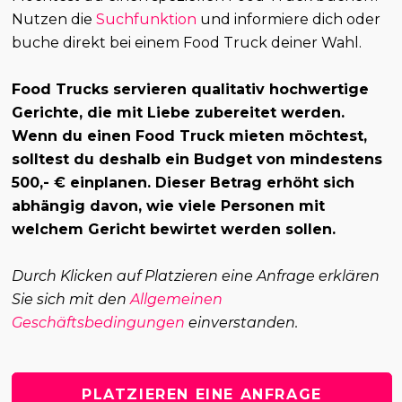
Nutzen die
Suchfunktion
und informiere dich oder
buche direkt bei einem Food Truck deiner Wahl.
Food Trucks servieren qualitativ hochwertige
Gerichte, die mit Liebe zubereitet werden.
Wenn du einen Food Truck mieten möchtest,
solltest du deshalb ein Budget von mindestens
500,- € einplanen. Dieser Betrag erhöht sich
abhängig davon, wie viele Personen mit
welchem Gericht bewirtet werden sollen.
Durch Klicken auf Platzieren eine Anfrage erklären
Sie sich mit den
Allgemeinen
Geschäftsbedingungen
einverstanden.
PLATZIEREN EINE ANFRAGE