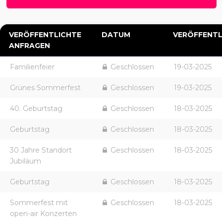
VERÖFFENTLICHTE
DATUM
VERÖFFENTL
ANFRAGEN
Familienfeier
Geschlossen
19-03-2025
Grünes Sommerfest
Geschlossen
19-03-2025
40. Geburtstag
Geschlossen
18-03-2025
Geburtstag
Geschlossen
18-03-2025
30 Jahre Standort
Geschlossen
18-03-2025
Jubiläum
Geburtstag
Geschlossen
18-03-2025
Sommerfest mit
Geschlossen
18-03-2025
open-air Konzerten