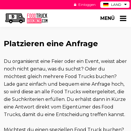
Einloggen
LAND
BE
MENÜ
ES
NL
US
Platzieren eine Anfrage
Du organisierst eine Feier oder ein Event, weisst aber
noch nicht genau, was du suchst? Oder du
möchtest gleich mehrere Food Trucks buchen?
Lade ganz einfach und bequem eine Anfrage hoch,
so wird diese an alle Food Trucks weitergeleitet, die
die Suchkriterien erfüllen. Du erhälst dann in Kürze
eine Antwort direkt vom Eigentümer des Food
Trucks, damit du eine Entscheidung treffen kannst.
Möchtest du einen speziellen Food Truck buchen?