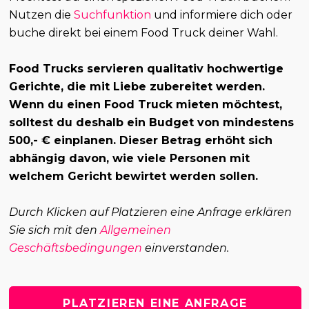
Nutzen die
Suchfunktion
und informiere dich oder
buche direkt bei einem Food Truck deiner Wahl.
Food Trucks servieren qualitativ hochwertige
Gerichte, die mit Liebe zubereitet werden.
Wenn du einen Food Truck mieten möchtest,
solltest du deshalb ein Budget von mindestens
500,- € einplanen. Dieser Betrag erhöht sich
abhängig davon, wie viele Personen mit
welchem Gericht bewirtet werden sollen.
Durch Klicken auf Platzieren eine Anfrage erklären
Sie sich mit den
Allgemeinen
Geschäftsbedingungen
einverstanden.
PLATZIEREN EINE ANFRAGE