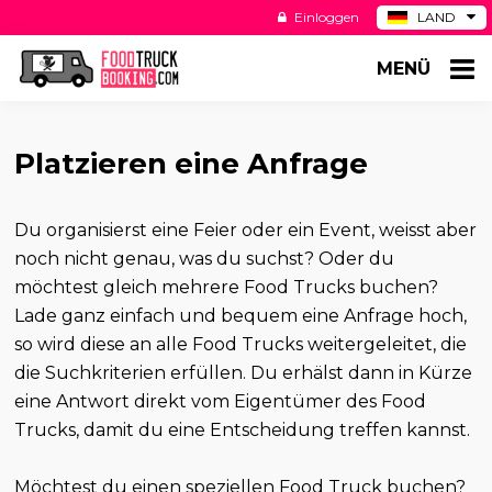
Einloggen
LAND
BE
MENÜ
ES
NL
US
Platzieren eine Anfrage
Du organisierst eine Feier oder ein Event, weisst aber
noch nicht genau, was du suchst? Oder du
möchtest gleich mehrere Food Trucks buchen?
Lade ganz einfach und bequem eine Anfrage hoch,
so wird diese an alle Food Trucks weitergeleitet, die
die Suchkriterien erfüllen. Du erhälst dann in Kürze
eine Antwort direkt vom Eigentümer des Food
Trucks, damit du eine Entscheidung treffen kannst.
Möchtest du einen speziellen Food Truck buchen?