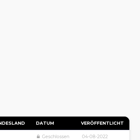
NDESLAND
DATUM
VERÖFFENTLICHT
Geschlossen
04-08-2022