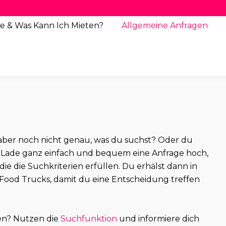
e & Was Kann Ich Mieten?
Allgemeine
Anfragen
st aber noch nicht genau, was du suchst? Oder du
Lade ganz einfach und bequem eine Anfrage hoch,
 die die Suchkriterien erfüllen. Du erhälst dann in
Food Trucks, damit du eine Entscheidung treffen
en? Nutzen die
Suchfunktion
und informiere dich