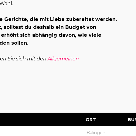
 Wahl.
e Gerichte, die mit Liebe zubereitet werden.
 solltest du deshalb ein Budget von
 erhöht sich abhängig davon, wie viele
den sollen.
ren Sie sich mit den
Allgemeinen
ORT
BU
Balingen
-