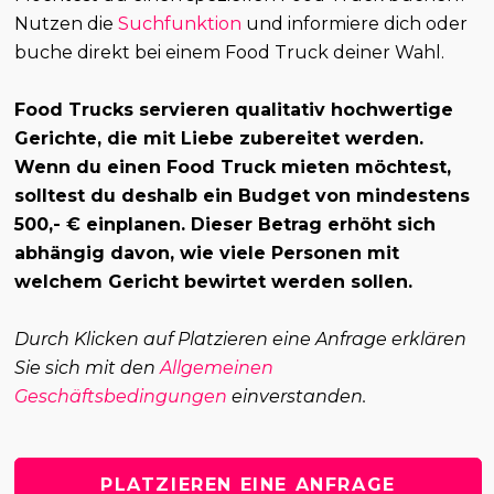
Nutzen die
Suchfunktion
und informiere dich oder
buche direkt bei einem Food Truck deiner Wahl.
Food Trucks servieren qualitativ hochwertige
Gerichte, die mit Liebe zubereitet werden.
Wenn du einen Food Truck mieten möchtest,
solltest du deshalb ein Budget von mindestens
500,- € einplanen. Dieser Betrag erhöht sich
abhängig davon, wie viele Personen mit
welchem Gericht bewirtet werden sollen.
Durch Klicken auf Platzieren eine Anfrage erklären
Sie sich mit den
Allgemeinen
Geschäftsbedingungen
einverstanden.
PLATZIEREN EINE ANFRAGE