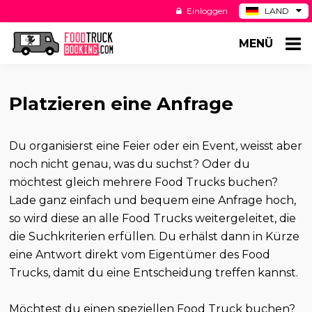
Einloggen
LAND
BE
MENÜ
ES
NL
US
Platzieren eine Anfrage
Du organisierst eine Feier oder ein Event, weisst aber
noch nicht genau, was du suchst? Oder du
möchtest gleich mehrere Food Trucks buchen?
Lade ganz einfach und bequem eine Anfrage hoch,
so wird diese an alle Food Trucks weitergeleitet, die
die Suchkriterien erfüllen. Du erhälst dann in Kürze
eine Antwort direkt vom Eigentümer des Food
Trucks, damit du eine Entscheidung treffen kannst.
Möchtest du einen speziellen Food Truck buchen?