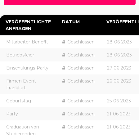
VERÖFFENTLICHTE
DATUM
VERÖFFENTL
ANFRAGEN
Mitarbeiter-Benefit
Geschlossen
28-06-2023
Betriebsfeier
Geschlossen
28-06-2023
Einschulungs-Party
Geschlossen
27-06-2023
Firmen Event
Geschlossen
26-06-2023
Frankfurt
Geburtstag
Geschlossen
25-06-2023
Party
Geschlossen
21-06-2023
Graduation von
Geschlossen
21-06-2023
Studierenden