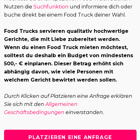
Nutzen die
Suchfunktion
und informiere dich oder
buche direkt bei einem Food Truck deiner Wahl.
Food Trucks servieren qualitativ hochwertige
Gerichte, die mit Liebe zubereitet werden.
Wenn du einen Food Truck mieten möchtest,
solltest du deshalb ein Budget von mindestens
500,- € einplanen. Dieser Betrag erhöht sich
abhängig davon, wie viele Personen mit
welchem Gericht bewirtet werden sollen.
Durch Klicken auf Platzieren eine Anfrage erklären
Sie sich mit den
Allgemeinen
Geschäftsbedingungen
einverstanden.
PLATZIEREN EINE ANFRAGE