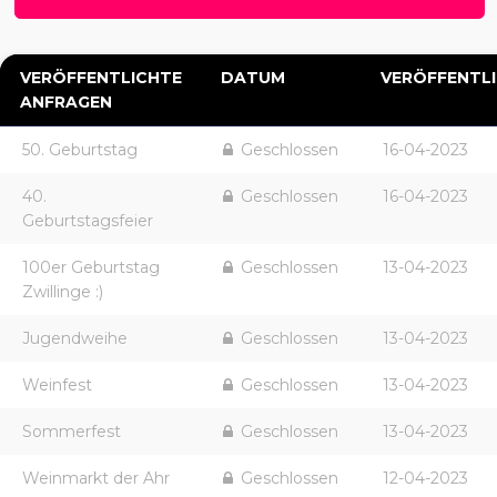
VERÖFFENTLICHTE
DATUM
VERÖFFENTL
ANFRAGEN
50. Geburtstag
Geschlossen
16-04-2023
40.
Geschlossen
16-04-2023
Geburtstagsfeier
100er Geburtstag
Geschlossen
13-04-2023
Zwillinge :)
Jugendweihe
Geschlossen
13-04-2023
Weinfest
Geschlossen
13-04-2023
Sommerfest
Geschlossen
13-04-2023
Weinmarkt der Ahr
Geschlossen
12-04-2023