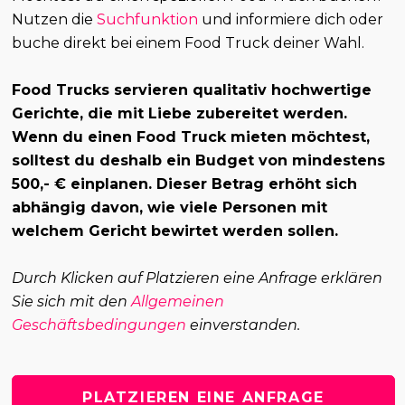
Nutzen die
Suchfunktion
und informiere dich oder
buche direkt bei einem Food Truck deiner Wahl.
Food Trucks servieren qualitativ hochwertige
Gerichte, die mit Liebe zubereitet werden.
Wenn du einen Food Truck mieten möchtest,
solltest du deshalb ein Budget von mindestens
500,- € einplanen. Dieser Betrag erhöht sich
abhängig davon, wie viele Personen mit
welchem Gericht bewirtet werden sollen.
Durch Klicken auf Platzieren eine Anfrage erklären
Sie sich mit den
Allgemeinen
Geschäftsbedingungen
einverstanden.
PLATZIEREN EINE ANFRAGE