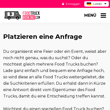
Einloggen
LAND
BE
MENÜ
ES
NL
US
Platzieren eine Anfrage
Du organisierst eine Feier oder ein Event, weisst aber
noch nicht genau, was du suchst? Oder du
möchtest gleich mehrere Food Trucks buchen?
Lade ganz einfach und bequem eine Anfrage hoch,
so wird diese an alle Food Trucks weitergeleitet, die
die Suchkriterien erfüllen. Du erhälst dann in Kürze
eine Antwort direkt vom Eigentümer des Food
Trucks, damit du eine Entscheidung treffen kannst.
Möchtest du einen speziellen Food Truck buchen?