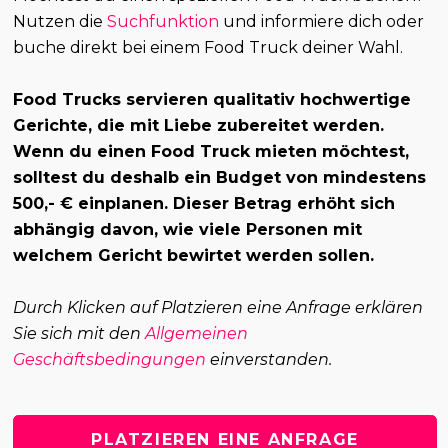
Nutzen die
Suchfunktion
und informiere dich oder
buche direkt bei einem Food Truck deiner Wahl.
Food Trucks servieren qualitativ hochwertige
Gerichte, die mit Liebe zubereitet werden.
Wenn du einen Food Truck mieten möchtest,
solltest du deshalb ein Budget von mindestens
500,- € einplanen. Dieser Betrag erhöht sich
abhängig davon, wie viele Personen mit
welchem Gericht bewirtet werden sollen.
Durch Klicken auf Platzieren eine Anfrage erklären
Sie sich mit den
Allgemeinen
Geschäftsbedingungen
einverstanden.
PLATZIEREN EINE ANFRAGE