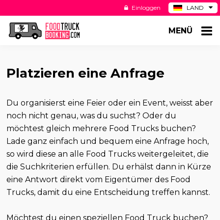
Einloggen
LAND
BE
MENÜ
ES
NL
US
Platzieren eine Anfrage
Du organisierst eine Feier oder ein Event, weisst aber
noch nicht genau, was du suchst? Oder du
möchtest gleich mehrere Food Trucks buchen?
Lade ganz einfach und bequem eine Anfrage hoch,
so wird diese an alle Food Trucks weitergeleitet, die
die Suchkriterien erfüllen. Du erhälst dann in Kürze
eine Antwort direkt vom Eigentümer des Food
Trucks, damit du eine Entscheidung treffen kannst.
Möchtest du einen speziellen Food Truck buchen?