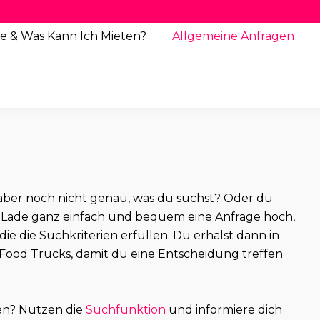
e & Was Kann Ich Mieten?
Allgemeine
Anfragen
st aber noch nicht genau, was du suchst? Oder du
Lade ganz einfach und bequem eine Anfrage hoch,
 die die Suchkriterien erfüllen. Du erhälst dann in
Food Trucks, damit du eine Entscheidung treffen
en? Nutzen die
Suchfunktion
und informiere dich