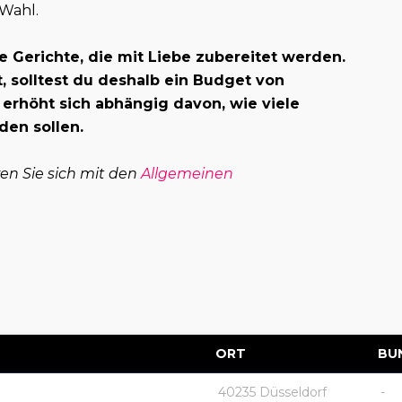
 Wahl.
e Gerichte, die mit Liebe zubereitet werden.
 solltest du deshalb ein Budget von
 erhöht sich abhängig davon, wie viele
den sollen.
ren Sie sich mit den
Allgemeinen
ORT
BU
40235 Düsseldorf
-