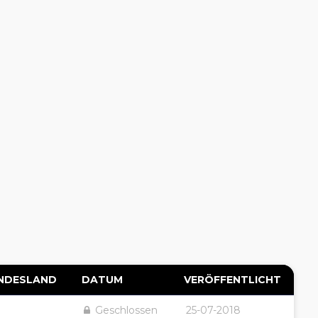
NDESLAND
DATUM
VERÖFFENTLICHT
Geschlossen
25-07-2018