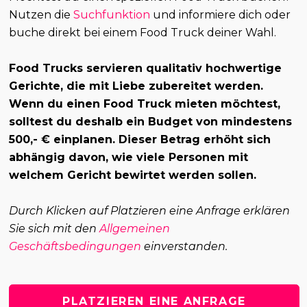
Nutzen die
Suchfunktion
und informiere dich oder
buche direkt bei einem Food Truck deiner Wahl.
Food Trucks servieren qualitativ hochwertige
Gerichte, die mit Liebe zubereitet werden.
Wenn du einen Food Truck mieten möchtest,
solltest du deshalb ein Budget von mindestens
500,- € einplanen. Dieser Betrag erhöht sich
abhängig davon, wie viele Personen mit
welchem Gericht bewirtet werden sollen.
Durch Klicken auf Platzieren eine Anfrage erklären
Sie sich mit den
Allgemeinen
Geschäftsbedingungen
einverstanden.
PLATZIEREN EINE ANFRAGE