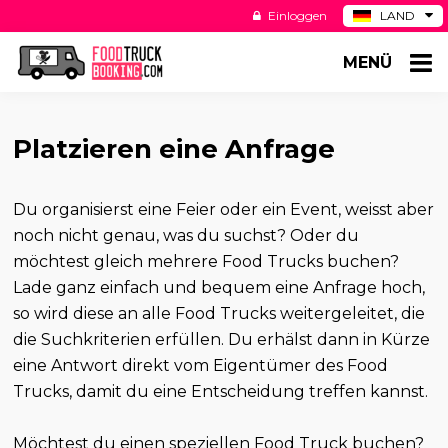
Einloggen
LAND
BE
MENÜ
ES
NL
US
Platzieren eine Anfrage
Du organisierst eine Feier oder ein Event, weisst aber
noch nicht genau, was du suchst? Oder du
möchtest gleich mehrere Food Trucks buchen?
Lade ganz einfach und bequem eine Anfrage hoch,
so wird diese an alle Food Trucks weitergeleitet, die
die Suchkriterien erfüllen. Du erhälst dann in Kürze
eine Antwort direkt vom Eigentümer des Food
Trucks, damit du eine Entscheidung treffen kannst.
Möchtest du einen speziellen Food Truck buchen?