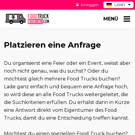
Einloggen
LAND
BE
MENÜ
ES
NL
US
Platzieren eine Anfrage
Du organisierst eine Feier oder ein Event, weisst aber
noch nicht genau, was du suchst? Oder du
möchtest gleich mehrere Food Trucks buchen?
Lade ganz einfach und bequem eine Anfrage hoch,
so wird diese an alle Food Trucks weitergeleitet, die
die Suchkriterien erfüllen. Du erhälst dann in Kürze
eine Antwort direkt vom Eigentümer des Food
Trucks, damit du eine Entscheidung treffen kannst.
Möchtest du einen speziellen Food Truck buchen?