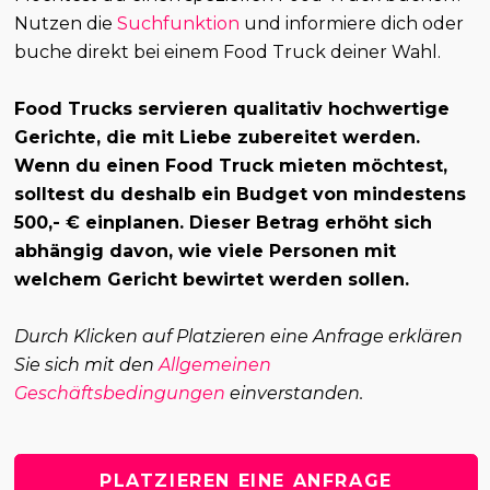
Nutzen die
Suchfunktion
und informiere dich oder
buche direkt bei einem Food Truck deiner Wahl.
Food Trucks servieren qualitativ hochwertige
Gerichte, die mit Liebe zubereitet werden.
Wenn du einen Food Truck mieten möchtest,
solltest du deshalb ein Budget von mindestens
500,- € einplanen. Dieser Betrag erhöht sich
abhängig davon, wie viele Personen mit
welchem Gericht bewirtet werden sollen.
Durch Klicken auf Platzieren eine Anfrage erklären
Sie sich mit den
Allgemeinen
Geschäftsbedingungen
einverstanden.
PLATZIEREN EINE ANFRAGE