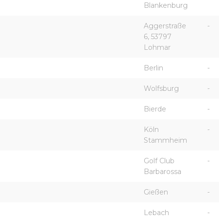
Blankenburg
Aggerstraße
-
6, 53797
Lohmar
Berlin
-
Wolfsburg
-
Bierde
-
Köln
-
Stammheim
Golf Club
-
Barbarossa
Gießen
-
Lebach
-