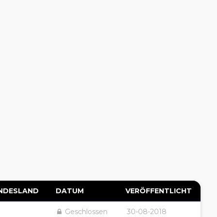
NDESLAND
DATUM
VERÖFFENTLICHT
Geschlossen
30-08-2018