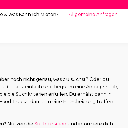
e & Was Kann Ich Mieten?
Allgemeine
Anfragen
st aber noch nicht genau, was du suchst? Oder du
Lade ganz einfach und bequem eine Anfrage hoch,
 die die Suchkriterien erfüllen. Du erhälst dann in
Food Trucks, damit du eine Entscheidung treffen
en? Nutzen die
Suchfunktion
und informiere dich