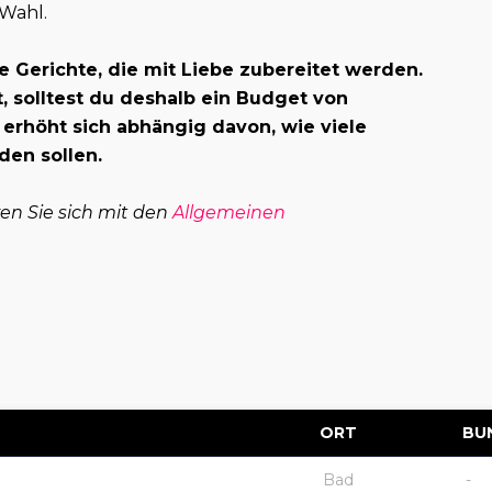
 Wahl.
e Gerichte, die mit Liebe zubereitet werden.
 solltest du deshalb ein Budget von
 erhöht sich abhängig davon, wie viele
den sollen.
ren Sie sich mit den
Allgemeinen
ORT
BU
Bad
-