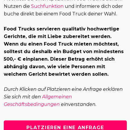
Nutzen die
Suchfunktion
und informiere dich oder
buche direkt bei einem Food Truck deiner Wahl.
Food Trucks servieren qualitativ hochwertige
Gerichte, die mit Liebe zubereitet werden.
Wenn du einen Food Truck mieten möchtest,
solltest du deshalb ein Budget von mindestens
500,- € einplanen. Dieser Betrag erhöht sich
abhängig davon, wie viele Personen mit
welchem Gericht bewirtet werden sollen.
Durch Klicken auf Platzieren eine Anfrage erklären
Sie sich mit den
Allgemeinen
Geschäftsbedingungen
einverstanden.
PLATZIEREN EINE ANFRAGE