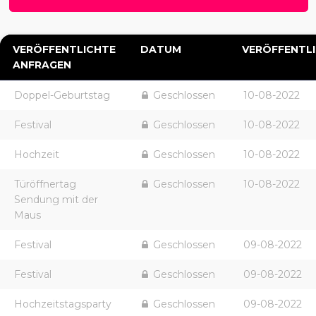
VERÖFFENTLICHTE
DATUM
VERÖFFENTL
ANFRAGEN
Doppel-Geburtstag
Geschlossen
10-08-2022
Festival
Geschlossen
10-08-2022
Hochzeit
Geschlossen
10-08-2022
Türöffnertag
Geschlossen
10-08-2022
Sendung mit der
Maus
Festival
Geschlossen
09-08-2022
Festival
Geschlossen
09-08-2022
Hochzeitstagsparty
Geschlossen
09-08-2022