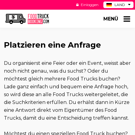
Einloggen
LAND
BE
MENÜ
ES
NL
US
Platzieren eine Anfrage
Du organisierst eine Feier oder ein Event, weisst aber
noch nicht genau, was du suchst? Oder du
möchtest gleich mehrere Food Trucks buchen?
Lade ganz einfach und bequem eine Anfrage hoch,
so wird diese an alle Food Trucks weitergeleitet, die
die Suchkriterien erfüllen. Du erhälst dann in Kürze
eine Antwort direkt vom Eigentümer des Food
Trucks, damit du eine Entscheidung treffen kannst.
Möchtest du einen speziellen Food Truck buchen?