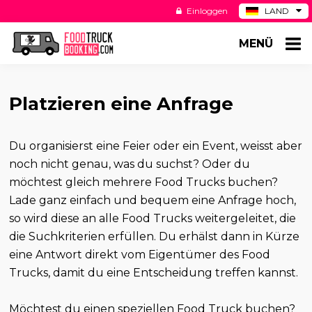
Einloggen
LAND
BE
MENÜ
ES
NL
US
Platzieren eine Anfrage
Du organisierst eine Feier oder ein Event, weisst aber
noch nicht genau, was du suchst? Oder du
möchtest gleich mehrere Food Trucks buchen?
Lade ganz einfach und bequem eine Anfrage hoch,
so wird diese an alle Food Trucks weitergeleitet, die
die Suchkriterien erfüllen. Du erhälst dann in Kürze
eine Antwort direkt vom Eigentümer des Food
Trucks, damit du eine Entscheidung treffen kannst.
Möchtest du einen speziellen Food Truck buchen?