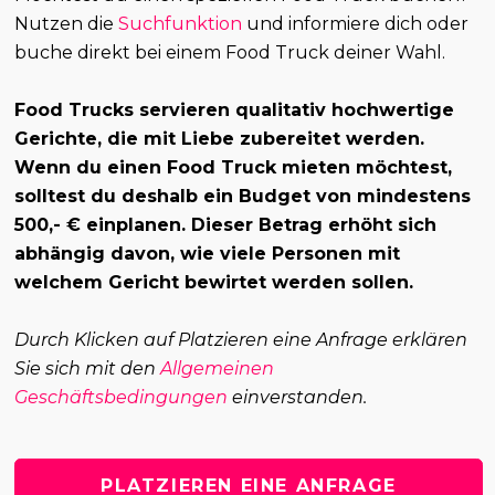
Nutzen die
Suchfunktion
und informiere dich oder
buche direkt bei einem Food Truck deiner Wahl.
Food Trucks servieren qualitativ hochwertige
Gerichte, die mit Liebe zubereitet werden.
Wenn du einen Food Truck mieten möchtest,
solltest du deshalb ein Budget von mindestens
500,- € einplanen. Dieser Betrag erhöht sich
abhängig davon, wie viele Personen mit
welchem Gericht bewirtet werden sollen.
Durch Klicken auf Platzieren eine Anfrage erklären
Sie sich mit den
Allgemeinen
Geschäftsbedingungen
einverstanden.
PLATZIEREN EINE ANFRAGE