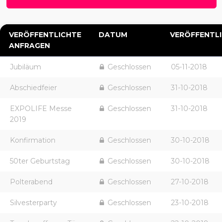
VERÖFFENTLICHTE
DATUM
VERÖFFENTL
ANFRAGEN
Jubiläum
Geschlossen
05-11-2018
Abschiedfeier
Geschlossen
31-10-2018
EXPOLIFE Messe
Geschlossen
31-10-2018
2019
Konfirmation
Geschlossen
30-10-2018
50ter Geburtstag
Geschlossen
30-10-2018
Polterabend
Geschlossen
27-10-2018
Silvesterparty
Geschlossen
23-10-2018