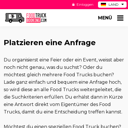
Einloggen
LAND
BE
MENÜ
ES
NL
US
Platzieren eine Anfrage
Du organisierst eine Feier oder ein Event, weisst aber
noch nicht genau, was du suchst? Oder du
möchtest gleich mehrere Food Trucks buchen?
Lade ganz einfach und bequem eine Anfrage hoch,
so wird diese an alle Food Trucks weitergeleitet, die
die Suchkriterien erfüllen. Du erhälst dann in Kürze
eine Antwort direkt vom Eigentümer des Food
Trucks, damit du eine Entscheidung treffen kannst.
Möchtest du einen speziellen Food Truck buchen?