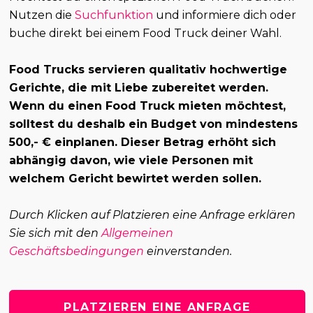
Nutzen die
Suchfunktion
und informiere dich oder
buche direkt bei einem Food Truck deiner Wahl.
Food Trucks servieren qualitativ hochwertige
Gerichte, die mit Liebe zubereitet werden.
Wenn du einen Food Truck mieten möchtest,
solltest du deshalb ein Budget von mindestens
500,- € einplanen. Dieser Betrag erhöht sich
abhängig davon, wie viele Personen mit
welchem Gericht bewirtet werden sollen.
Durch Klicken auf Platzieren eine Anfrage erklären
Sie sich mit den
Allgemeinen
Geschäftsbedingungen
einverstanden.
PLATZIEREN EINE ANFRAGE