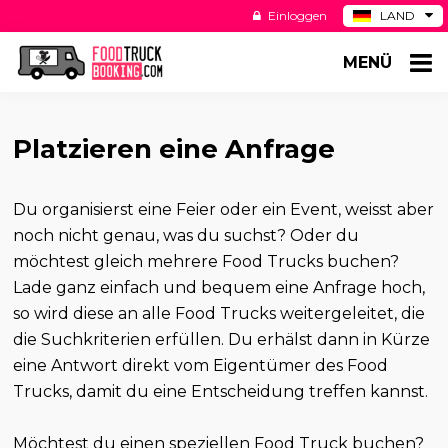
Einloggen
LAND
BE
MENÜ
ES
NL
US
Platzieren eine Anfrage
Du organisierst eine Feier oder ein Event, weisst aber
noch nicht genau, was du suchst? Oder du
möchtest gleich mehrere Food Trucks buchen?
Lade ganz einfach und bequem eine Anfrage hoch,
so wird diese an alle Food Trucks weitergeleitet, die
die Suchkriterien erfüllen. Du erhälst dann in Kürze
eine Antwort direkt vom Eigentümer des Food
Trucks, damit du eine Entscheidung treffen kannst.
Möchtest du einen speziellen Food Truck buchen?