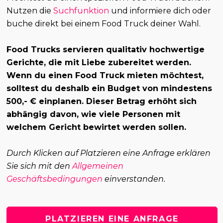
Nutzen die
Suchfunktion
und informiere dich oder
buche direkt bei einem Food Truck deiner Wahl.
Food Trucks servieren qualitativ hochwertige
Gerichte, die mit Liebe zubereitet werden.
Wenn du einen Food Truck mieten möchtest,
solltest du deshalb ein Budget von mindestens
500,- € einplanen. Dieser Betrag erhöht sich
abhängig davon, wie viele Personen mit
welchem Gericht bewirtet werden sollen.
Durch Klicken auf Platzieren eine Anfrage erklären
Sie sich mit den
Allgemeinen
Geschäftsbedingungen
einverstanden.
PLATZIEREN EINE ANFRAGE