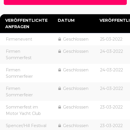
VERÖFFENTLICHTE
DATUM
VERÖFFENTL
ANFRAGEN
Firmenevent
Geschlossen
25-03-2022
Firmen
Geschlossen
24-03-2022
Sommerfest
Firmen
Geschlossen
24-03-2022
Sommerfeier
Firmen
Geschlossen
24-03-2022
Sommerfeier
Sommerfest im
Geschlossen
23-03-2022
Motor Yacht Club
Spencer/Hill Festival
Geschlossen
23-03-2022