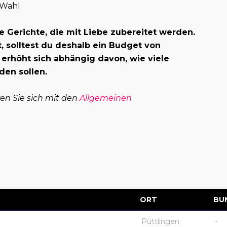
 Wahl.
e Gerichte, die mit Liebe zubereitet werden.
 solltest du deshalb ein Budget von
 erhöht sich abhängig davon, wie viele
den sollen.
ren Sie sich mit den
Allgemeinen
ORT
BU
Püttlingen
-