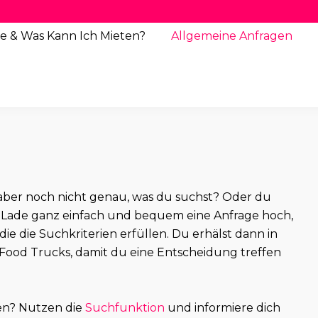
e & Was Kann Ich Mieten?
Allgemeine
Anfragen
st aber noch nicht genau, was du suchst? Oder du
Lade ganz einfach und bequem eine Anfrage hoch,
 die die Suchkriterien erfüllen. Du erhälst dann in
Food Trucks, damit du eine Entscheidung treffen
en? Nutzen die
Suchfunktion
und informiere dich