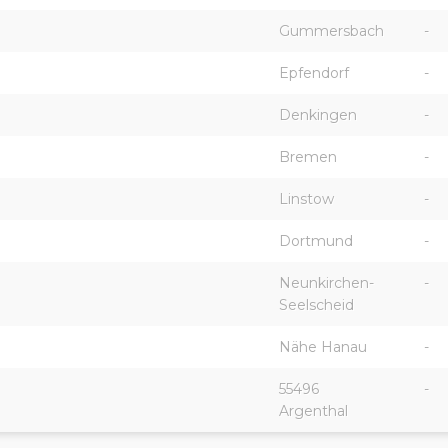
Gummersbach
-
Epfendorf
-
Denkingen
-
Bremen
-
Linstow
-
Dortmund
-
Neunkirchen-
-
Seelscheid
Nähe Hanau
-
55496
-
Argenthal