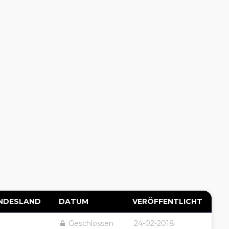
NDESLAND
DATUM
VERÖFFENTLICHT
Geschlossen
24-02-2018