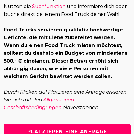
Nutzen die
Suchfunktion
und informiere dich oder
buche direkt bei einem Food Truck deiner Wahl.
Food Trucks servieren qualitativ hochwertige
Gerichte, die mit Liebe zubereitet werden.
Wenn du einen Food Truck mieten möchtest,
solltest du deshalb ein Budget von mindestens
500,- € einplanen. Dieser Betrag erhöht sich
abhängig davon, wie viele Personen mit
welchem Gericht bewirtet werden sollen.
Durch Klicken auf Platzieren eine Anfrage erklären
Sie sich mit den
Allgemeinen
Geschäftsbedingungen
einverstanden.
PLATZIEREN EINE ANFRAGE