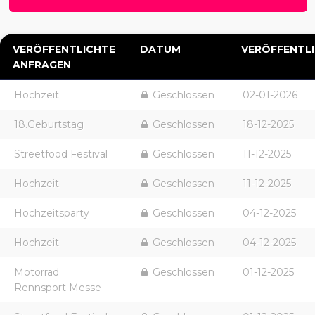
VERÖFFENTLICHTE
DATUM
VERÖFFENTL
ANFRAGEN
Hochzeit
Geschlossen
02-01-2026
18.Geburtstag
Geschlossen
18-12-2025
Streetfood Festival
Geschlossen
11-12-2025
Hochzeit
Geschlossen
11-12-2025
Hochzeitsparty
Geschlossen
04-12-2025
Hochzeit
Geschlossen
04-12-2025
Motorrad
Geschlossen
01-12-2025
Rennsport Messe