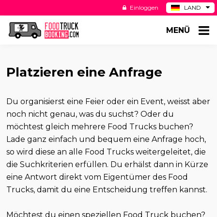
Einloggen
LAND
BE
MENÜ
ES
NL
US
Platzieren eine Anfrage
Du organisierst eine Feier oder ein Event, weisst aber
noch nicht genau, was du suchst? Oder du
möchtest gleich mehrere Food Trucks buchen?
Lade ganz einfach und bequem eine Anfrage hoch,
so wird diese an alle Food Trucks weitergeleitet, die
die Suchkriterien erfüllen. Du erhälst dann in Kürze
eine Antwort direkt vom Eigentümer des Food
Trucks, damit du eine Entscheidung treffen kannst.
Möchtest du einen speziellen Food Truck buchen?