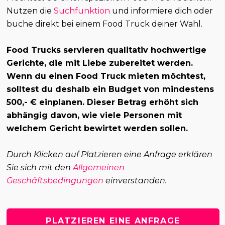
Nutzen die
Suchfunktion
und informiere dich oder
buche direkt bei einem Food Truck deiner Wahl.
Food Trucks servieren qualitativ hochwertige
Gerichte, die mit Liebe zubereitet werden.
Wenn du einen Food Truck mieten möchtest,
solltest du deshalb ein Budget von mindestens
500,- € einplanen. Dieser Betrag erhöht sich
abhängig davon, wie viele Personen mit
welchem Gericht bewirtet werden sollen.
Durch Klicken auf Platzieren eine Anfrage erklären
Sie sich mit den
Allgemeinen
Geschäftsbedingungen
einverstanden.
PLATZIEREN EINE ANFRAGE