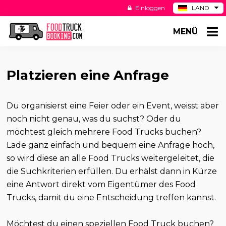
Einloggen
LAND
BE
MENÜ
ES
NL
US
Platzieren eine Anfrage
Du organisierst eine Feier oder ein Event, weisst aber
noch nicht genau, was du suchst? Oder du
möchtest gleich mehrere Food Trucks buchen?
Lade ganz einfach und bequem eine Anfrage hoch,
so wird diese an alle Food Trucks weitergeleitet, die
die Suchkriterien erfüllen. Du erhälst dann in Kürze
eine Antwort direkt vom Eigentümer des Food
Trucks, damit du eine Entscheidung treffen kannst.
Möchtest du einen speziellen Food Truck buchen?