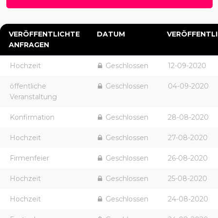
VERÖFFENTLICHTE
DATUM
VERÖFFENTL
ANFRAGEN
Hochzeit
Geschlossen
12-09-2020
öffentliche
Geschlossen
04-09-2020
Veranstaltung
Konfirmation
Geschlossen
28-08-2020
Hochzeit
Geschlossen
27-08-2020
Firmenfeier
Geschlossen
26-08-2020
Hochzeit
Geschlossen
25-08-2020
Hochzeit
Geschlossen
24-08-2020