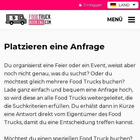
Einloggen
LAND
BE
MENÜ
ES
NL
US
Platzieren eine Anfrage
Du organisierst eine Feier oder ein Event, weisst aber
noch nicht genau, was du suchst? Oder du
möchtest gleich mehrere Food Trucks buchen?
Lade ganz einfach und bequem eine Anfrage hoch,
so wird diese an alle Food Trucks weitergeleitet, die
die Suchkriterien erfüllen. Du erhälst dann in Kürze
eine Antwort direkt vom Eigentümer des Food
Trucks, damit du eine Entscheidung treffen kannst.
Möchtest du einen speziellen Food Truck buchen?