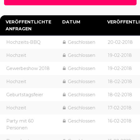
VERÖFFENTLICHTE
DATUM
VERÖFFENTL
ANFRAGEN
Hochzeits-BBQ
Geschlossen
20-02-2018
Hochzeit
Geschlossen
19-02-2018
Gewerbeshow 2018
Geschlossen
19-02-2018
Hochzeit
Geschlossen
18-02-2018
Geburtstagsfeier
Geschlossen
18-02-2018
Hochzeit
Geschlossen
17-02-2018
Party mit 60
Geschlossen
16-02-2018
Personen