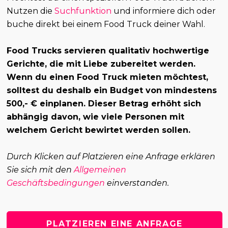
Nutzen die
Suchfunktion
und informiere dich oder
buche direkt bei einem Food Truck deiner Wahl.
Food Trucks servieren qualitativ hochwertige
Gerichte, die mit Liebe zubereitet werden.
Wenn du einen Food Truck mieten möchtest,
solltest du deshalb ein Budget von mindestens
500,- € einplanen. Dieser Betrag erhöht sich
abhängig davon, wie viele Personen mit
welchem Gericht bewirtet werden sollen.
Durch Klicken auf Platzieren eine Anfrage erklären
Sie sich mit den
Allgemeinen
Geschäftsbedingungen
einverstanden.
PLATZIEREN EINE ANFRAGE