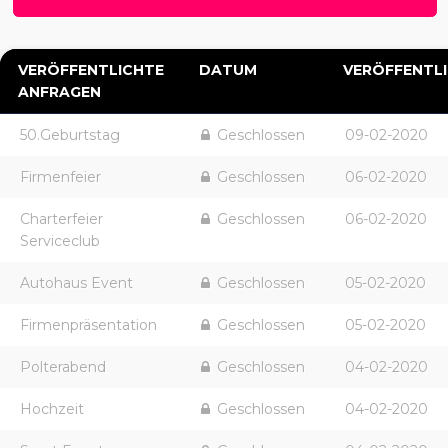
VERÖFFENTLICHTE
DATUM
VERÖFFENTL
ANFRAGEN
50.Geburtstag
Geschlossen
09-02-2020
Firmenfeier
Geschlossen
06-02-2020
Charterfeier
Geschlossen
06-02-2020
Serviceclub
Autohaus Event
Geschlossen
05-02-2020
Firmenpräsentation
Geschlossen
05-02-2020
Polterabend
Geschlossen
04-02-2020
Hochzeit
Geschlossen
04-02-2020