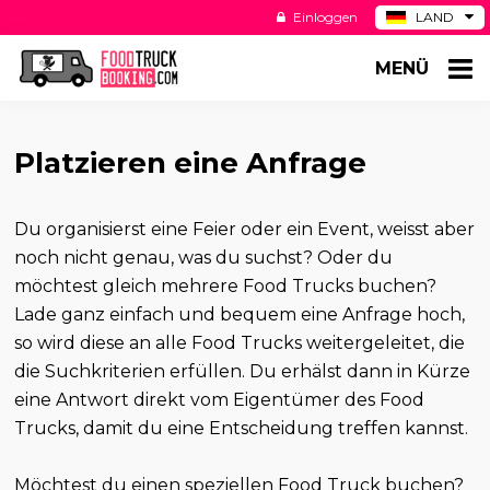
Einloggen
LAND
BE
MENÜ
ES
NL
US
Platzieren eine Anfrage
Du organisierst eine Feier oder ein Event, weisst aber
noch nicht genau, was du suchst? Oder du
möchtest gleich mehrere Food Trucks buchen?
Lade ganz einfach und bequem eine Anfrage hoch,
so wird diese an alle Food Trucks weitergeleitet, die
die Suchkriterien erfüllen. Du erhälst dann in Kürze
eine Antwort direkt vom Eigentümer des Food
Trucks, damit du eine Entscheidung treffen kannst.
Möchtest du einen speziellen Food Truck buchen?