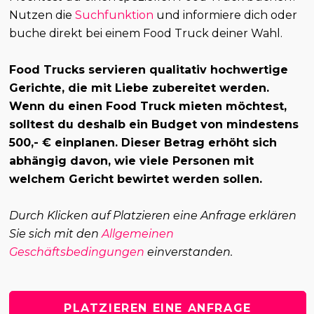
Nutzen die
Suchfunktion
und informiere dich oder
buche direkt bei einem Food Truck deiner Wahl.
Food Trucks servieren qualitativ hochwertige
Gerichte, die mit Liebe zubereitet werden.
Wenn du einen Food Truck mieten möchtest,
solltest du deshalb ein Budget von mindestens
500,- € einplanen. Dieser Betrag erhöht sich
abhängig davon, wie viele Personen mit
welchem Gericht bewirtet werden sollen.
Durch Klicken auf Platzieren eine Anfrage erklären
Sie sich mit den
Allgemeinen
Geschäftsbedingungen
einverstanden.
PLATZIEREN EINE ANFRAGE