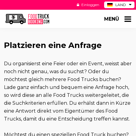
Einloggen
LAND
BE
MENÜ
ES
NL
US
Platzieren eine Anfrage
Du organisierst eine Feier oder ein Event, weisst aber
noch nicht genau, was du suchst? Oder du
möchtest gleich mehrere Food Trucks buchen?
Lade ganz einfach und bequem eine Anfrage hoch,
so wird diese an alle Food Trucks weitergeleitet, die
die Suchkriterien erfüllen. Du erhälst dann in Kürze
eine Antwort direkt vom Eigentümer des Food
Trucks, damit du eine Entscheidung treffen kannst.
Möchtest du einen speziellen Food Truck buchen?