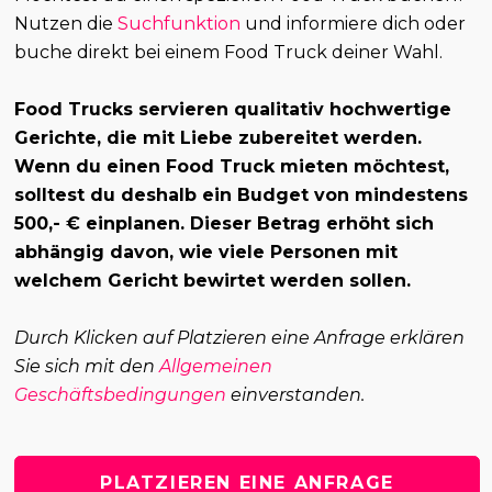
Nutzen die
Suchfunktion
und informiere dich oder
buche direkt bei einem Food Truck deiner Wahl.
Food Trucks servieren qualitativ hochwertige
Gerichte, die mit Liebe zubereitet werden.
Wenn du einen Food Truck mieten möchtest,
solltest du deshalb ein Budget von mindestens
500,- € einplanen. Dieser Betrag erhöht sich
abhängig davon, wie viele Personen mit
welchem Gericht bewirtet werden sollen.
Durch Klicken auf Platzieren eine Anfrage erklären
Sie sich mit den
Allgemeinen
Geschäftsbedingungen
einverstanden.
PLATZIEREN EINE ANFRAGE