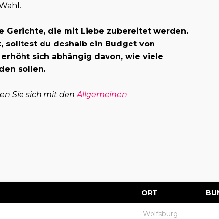
 Wahl.
e Gerichte, die mit Liebe zubereitet werden.
 solltest du deshalb ein Budget von
 erhöht sich abhängig davon, wie viele
den sollen.
ren Sie sich mit den
Allgemeinen
ORT
BU
Wolfsburg
-