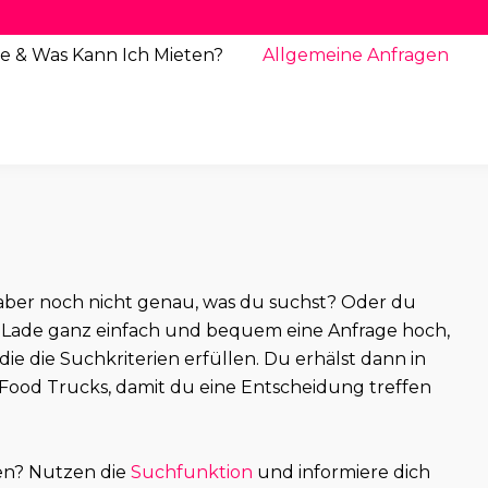
e & Was Kann Ich Mieten?
Allgemeine
Anfragen
st aber noch nicht genau, was du suchst? Oder du
Lade ganz einfach und bequem eine Anfrage hoch,
 die die Suchkriterien erfüllen. Du erhälst dann in
Food Trucks, damit du eine Entscheidung treffen
en? Nutzen die
Suchfunktion
und informiere dich