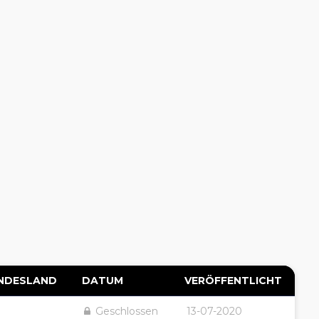
NDESLAND
DATUM
VERÖFFENTLICHT
Geschlossen
13-07-2020