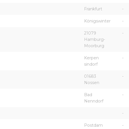
Frankfurt
-
Königswinter
-
21079
-
Hamburg-
Moorburg
Kerpen
-
sindorf
01683
-
Nossen
Bad
-
Nenndorf
-
Postdam
-