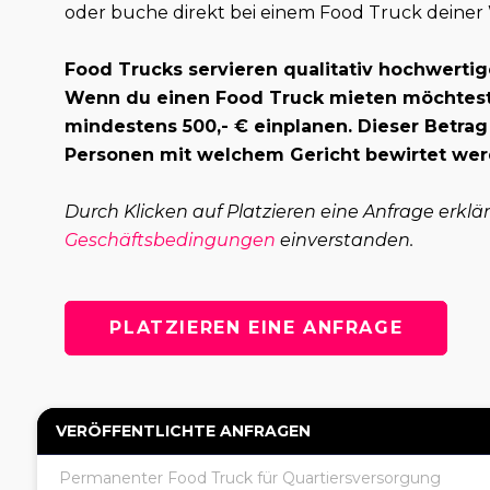
oder buche direkt bei einem Food Truck deiner
Food Trucks servieren qualitativ hochwertig
Wenn du einen Food Truck mieten möchtest,
mindestens 500,- € einplanen. Dieser Betrag
Personen mit welchem Gericht bewirtet wer
Durch Klicken auf Platzieren eine Anfrage erklä
Geschäftsbedingungen
einverstanden.
PLATZIEREN EINE ANFRAGE
VERÖFFENTLICHTE ANFRAGEN
Permanenter Food Truck für Quartiersversorgung