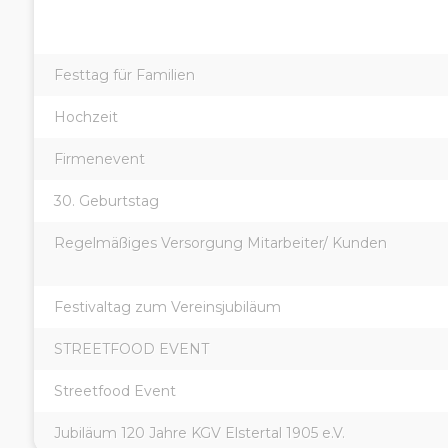
Festtag für Familien
Hochzeit
Firmenevent
30. Geburtstag
Regelmäßiges Versorgung Mitarbeiter/ Kunden
Festivaltag zum Vereinsjubiläum
STREETFOOD EVENT
Streetfood Event
Jubiläum 120 Jahre KGV Elstertal 1905 e.V.