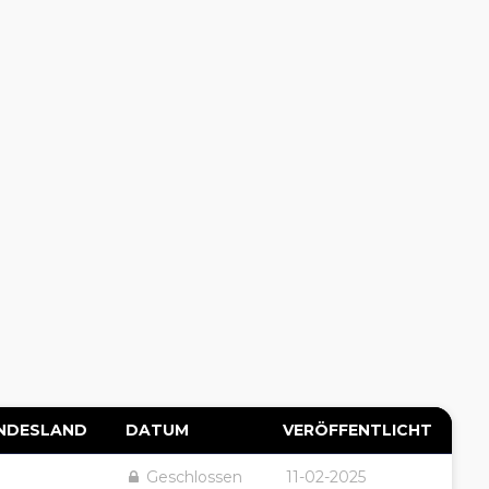
NDESLAND
DATUM
VERÖFFENTLICHT
Geschlossen
11-02-2025