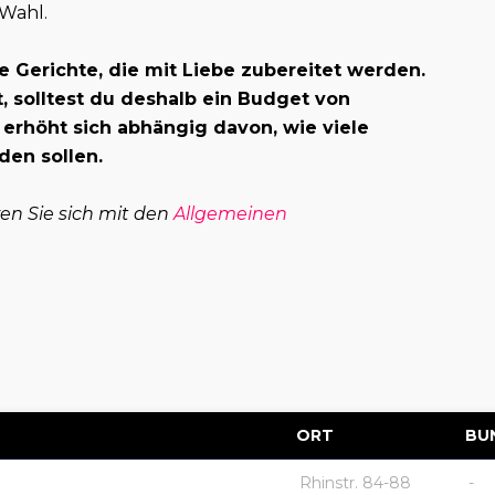
 Wahl.
e Gerichte, die mit Liebe zubereitet werden.
 solltest du deshalb ein Budget von
 erhöht sich abhängig davon, wie viele
den sollen.
ren Sie sich mit den
Allgemeinen
ORT
BU
Rhinstr. 84-88
-