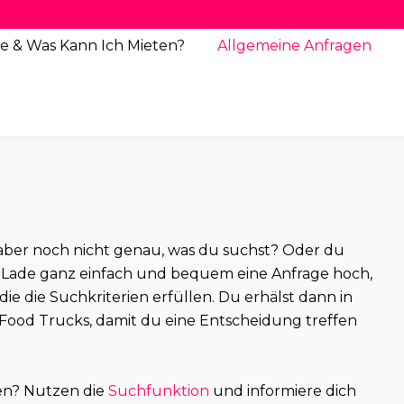
e & Was Kann Ich Mieten?
Allgemeine
Anfragen
st aber noch nicht genau, was du suchst? Oder du
Lade ganz einfach und bequem eine Anfrage hoch,
 die die Suchkriterien erfüllen. Du erhälst dann in
Food Trucks, damit du eine Entscheidung treffen
en? Nutzen die
Suchfunktion
und informiere dich