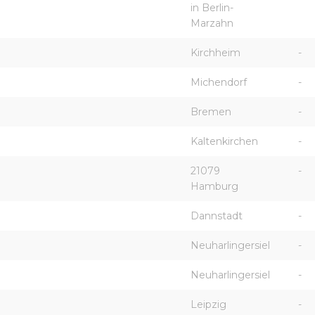
in Berlin-
Marzahn
Kirchheim
-
Michendorf
-
Bremen
-
Kaltenkirchen
-
21079
-
Hamburg
Dannstadt
-
Neuharlingersiel
-
Neuharlingersiel
-
Leipzig
-