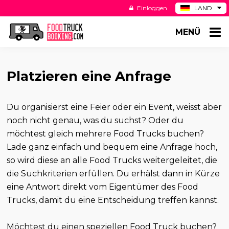
Einloggen
LAND
BE
MENÜ
ES
NL
US
Platzieren eine Anfrage
Du organisierst eine Feier oder ein Event, weisst aber
noch nicht genau, was du suchst? Oder du
möchtest gleich mehrere Food Trucks buchen?
Lade ganz einfach und bequem eine Anfrage hoch,
so wird diese an alle Food Trucks weitergeleitet, die
die Suchkriterien erfüllen. Du erhälst dann in Kürze
eine Antwort direkt vom Eigentümer des Food
Trucks, damit du eine Entscheidung treffen kannst.
Möchtest du einen speziellen Food Truck buchen?