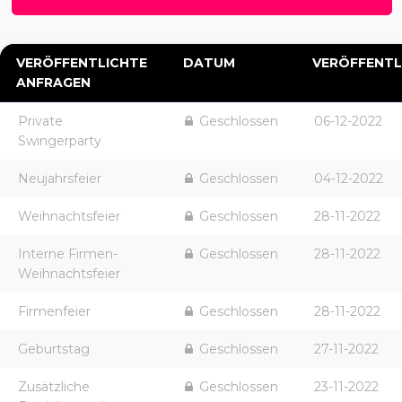
VERÖFFENTLICHTE
DATUM
VERÖFFENTL
ANFRAGEN
Private
Geschlossen
06-12-2022
Swingerparty
Neujahrsfeier
Geschlossen
04-12-2022
Weihnachtsfeier
Geschlossen
28-11-2022
Interne Firmen-
Geschlossen
28-11-2022
Weihnachtsfeier
Firmenfeier
Geschlossen
28-11-2022
Geburtstag
Geschlossen
27-11-2022
Zusätzliche
Geschlossen
23-11-2022