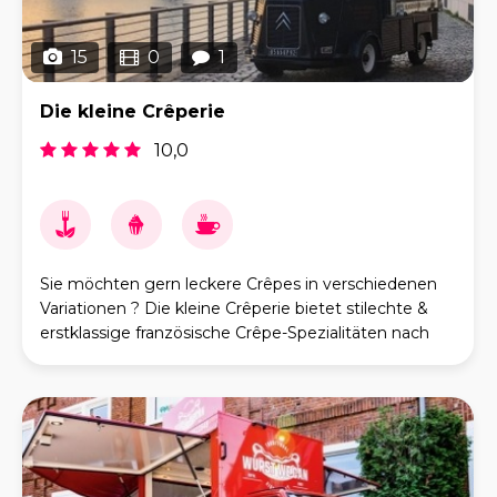
15
0
1
Die kleine Crêperie
10,0
Sie möchten gern leckere Crêpes in verschiedenen
Variationen ? Die kleine Crêperie bietet stilechte &
erstklassige französische Crêpe-Spezialitäten nach
Familienrezept. Unser Teig besteht kom