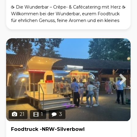
☕ Die Wunderbar – Crêpe- & Cafécatering mit Herz ☕
Willkommen bei der Wunderbar, eurem Foodtruck
für ehrlichen Genuss, feine Aromen und ein kleines
Stück Zuhause auf Rädern. Wir bringen s�
21
1
3
Foodtruck -NRW-Silverbowl