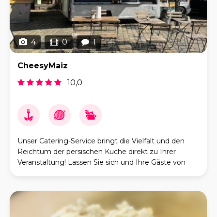
4
0
1
CheesyMaiz
10,0
Unser Catering-Service bringt die Vielfalt und den
Reichtum der persischen Küche direkt zu Ihrer
Veranstaltung! Lassen Sie sich und Ihre Gäste von
unseren erstklassigen persischen Streetfood-Spezial