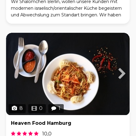
Wir Shalomchen Berlin, wollen unsere Kunden mit
modernen israelisch/orientalischer Küche begeistern
und Abwechslung zum Standart bringen. Wir haben
vegane/vegetarische Speißen, unsere Produkte werd
8
0
1
Heaven Food Hamburg
10,0