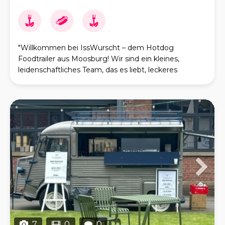
"Willkommen bei IssWurscht – dem Hotdog
Foodtrailer aus Moosburg! Wir sind ein kleines,
leidenschaftliches Team, das es liebt, leckeres
Streetfood zu zaubern. Bei uns dreht sich alles um
Vielfalt un
7
0
0