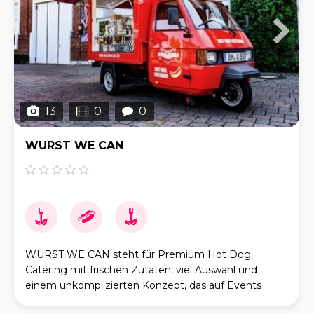
13
0
0
WURST WE CAN
WURST WE CAN steht für Premium Hot Dog
Catering mit frischen Zutaten, viel Auswahl und
einem unkomplizierten Konzept, das auf Events
hervorragend funktioniert. Unsere Hot Dogs werden