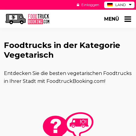
Einloggen
LAND
BE
MENÜ
ES
NL
US
Foodtrucks in der Kategorie
Vegetarisch
Entdecken Sie die besten vegetarischen Foodtrucks
in Ihrer Stadt mit FoodtruckBooking.com!