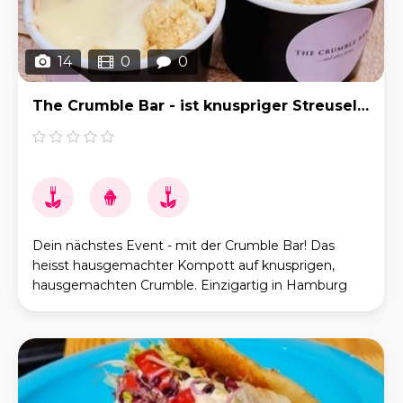
14
0
0
The Crumble Bar - ist knuspriger Streusel auf leckerem Kompott!
Dein nächstes Event - mit der Crumble Bar! Das
heisst hausgemachter Kompott auf knusprigen,
hausgemachten Crumble. Einzigartig in Hamburg
und ganz Deutschland. Und zur Abrundung sind wir
auch noch ei