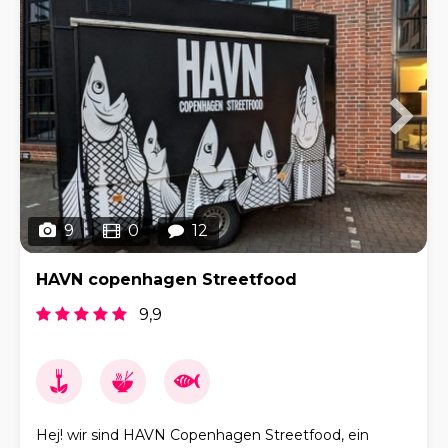
9
0
12
HAVN copenhagen Streetfood
9,9
Hej! wir sind HAVN Copenhagen Streetfood, ein