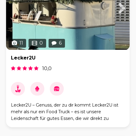
11
0
6
Lecker2U
10,0
Lecker2U – Genuss, der zu dir kommt Lecker2U ist
mehr als nur ein Food Truck – es ist unsere
Leidenschaft für gutes Essen, die wir direkt zu
unseren Gästen bringen. Unser Konzept verbindet
fris