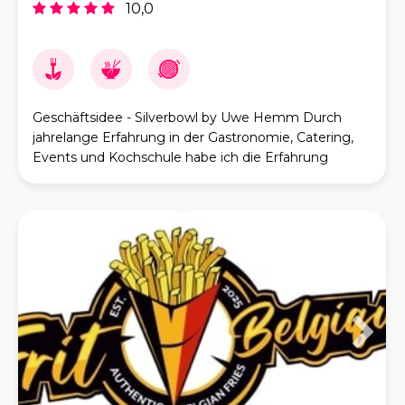
10,0
Geschäftsidee - Silverbowl by Uwe Hemm Durch
jahrelange Erfahrung in der Gastronomie, Catering,
Events und Kochschule habe ich die Erfahrung
gemacht, dass Leistungen „vor Ort“ immer mehr
nachge