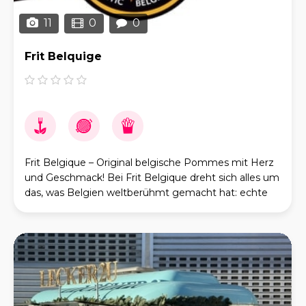
11
0
0
Frit Belquige
Frit Belgique – Original belgische Pommes mit Herz
und Geschmack! Bei Frit Belgique dreht sich alles um
das, was Belgien weltberühmt gemacht hat: echte
belgische Fritten! Aus frischen Kartoffeln