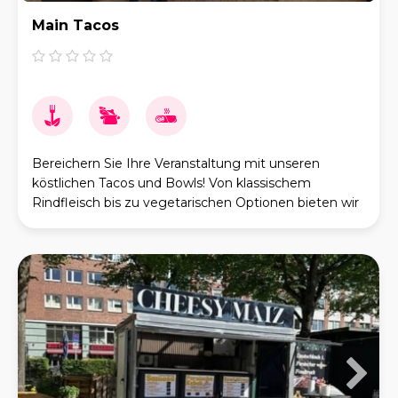
Main Tacos
Bereichern Sie Ihre Veranstaltung mit unseren
köstlichen Tacos und Bowls! Von klassischem
Rindfleisch bis zu vegetarischen Optionen bieten wir
für jeden Geschmack etwas. Unser erfahrenes Team
kümme