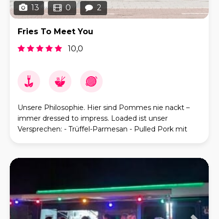
13
0
2
Fries To Meet You
10,0
Unsere Philosophie. Hier sind Pommes nie nackt –
immer dressed to impress. Loaded ist unser
Versprechen: - Trüffel-Parmesan - Pulled Pork mit
Ananas-Kraut - Yakitori Chicken mit Wakame -
Metzger-C