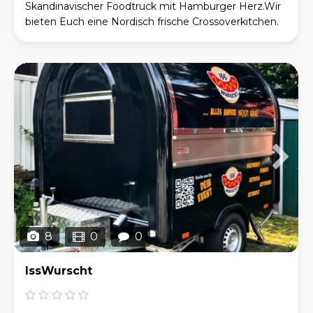
Skandinavischer Foodtruck mit Hamburger Herz.Wir
bieten Euch eine Nordisch frische Crossoverkitchen.
Von der gegrillten Lachsseite auf Sylterbrot ,Steak
8
0
0
IssWurscht