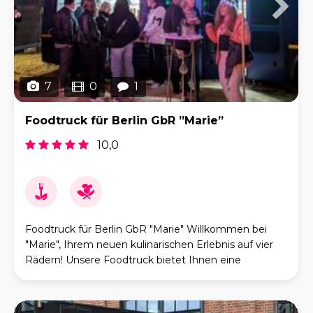
7
0
1
Foodtruck für Berlin GbR ”Marie”
10,0
Foodtruck für Berlin GbR "Marie" Willkommen bei
"Marie", Ihrem neuen kulinarischen Erlebnis auf vier
Rädern! Unsere Foodtruck bietet Ihnen eine
fabelhafte Auswahl an Gerichten, die die Aromen des
S