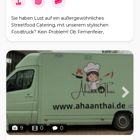
Sie haben Lust auf ein außergewöhnliches
Streetfood Catering, mit unserem stylischen
Foodtruck? Kein Problem! Ob Firmenfeier,
Geburtstag, Jubiläum, Hochzeit oder
Großveranstaltung ( mit mehreren F
9
0
0