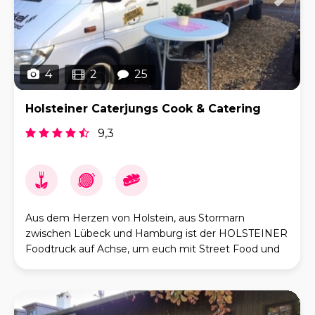
4
2
25
Holsteiner Caterjungs Cook & Catering
9,3
Aus dem Herzen von Holstein, aus Stormarn
zwischen Lübeck und Hamburg ist der HOLSTEINER
Foodtruck auf Achse, um euch mit Street Food und
Caterings in ganz Norddeutschland zu versorgen.
HOLSTEINER