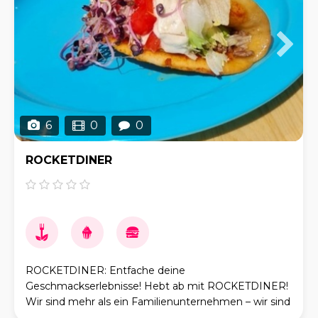
6
0
0
ROCKETDINER
ROCKETDINER: Entfache deine
Geschmackserlebnisse! Hebt ab mit ROCKETDINER!
Wir sind mehr als ein Familienunternehmen – wir sind
eine kulinarische Rakete. Bei uns dreht sich alles um