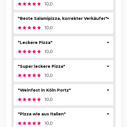
10,0
"Beste Salamipizza, korrekter Verkäufer"
10,0
"Leckere Pizza"
10,0
"Super leckere Pizza"
10,0
"Weinfest in Köln Portz"
10,0
"Pizza wie aus Italien"
10,0