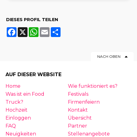
DIESES PROFIL TEILEN
Facebook
X
WhatsApp
Email
Share
NACH OBEN
AUF DIESER WEBSITE
Home
Wie funktioniert es?
Was ist ein Food
Festivals
Truck?
Firmenfeiern
Hochzeit
Kontakt
Einloggen
Übersicht
FAQ
Partner
Neuigkeiten
Stellenangebote