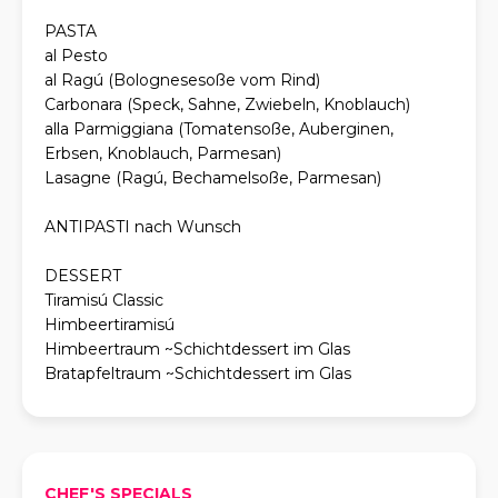
PASTA
al Pesto
al Ragú (Bolognesesoße vom Rind)
Carbonara (Speck, Sahne, Zwiebeln, Knoblauch)
alla Parmiggiana (Tomatensoße, Auberginen,
Erbsen, Knoblauch, Parmesan)
Lasagne (Ragú, Bechamelsoße, Parmesan)
ANTIPASTI nach Wunsch
DESSERT
Tiramisú Classic
Himbeertiramisú
Himbeertraum ~Schichtdessert im Glas
Bratapfeltraum ~Schichtdessert im Glas
CHEF'S SPECIALS