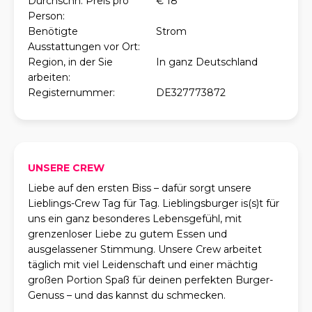
Durchschn. Preis pro
€ 18
Person:
Benötigte
Strom
Ausstattungen vor Ort:
Region, in der Sie
In ganz Deutschland
arbeiten:
Registernummer:
DE327773872
UNSERE CREW
Liebe auf den ersten Biss – dafür sorgt unsere
Lieblings-Crew Tag für Tag. Lieblingsburger is(s)t für
uns ein ganz besonderes Lebensgefühl, mit
grenzenloser Liebe zu gutem Essen und
ausgelassener Stimmung. Unsere Crew arbeitet
täglich mit viel Leidenschaft und einer mächtig
großen Portion Spaß für deinen perfekten Burger-
Genuss – und das kannst du schmecken.