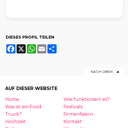
DIESES PROFIL TEILEN
Facebook
X
WhatsApp
Email
Share
NACH OBEN
AUF DIESER WEBSITE
Home
Wie funktioniert es?
Was ist ein Food
Festivals
Truck?
Firmenfeiern
Hochzeit
Kontakt