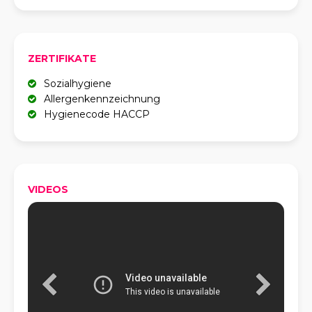
ZERTIFIKATE
Sozialhygiene
Allergenkennzeichnung
Hygienecode HACCP
VIDEOS