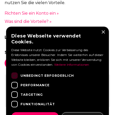
nutzen Sie die vielen Vorteile.
Richten Sie ein Konto ein »
Was sind die Vorteile? »
×
Diese Webseite verwendet
LIKEN SIE UNS AUF FACEBOOK
Cookies.
Diese Website nutzt Cookies zur Verbesserung des
SOCIAL MEDIA
Erlebnisses unserer Besucher. Indem Sie weiterhin auf dieser
Website bleiben, erklären Sie sich mit unserer Verwendung
von Cookies einverstanden.
Weitere Informationen
UNBEDINGT ERFORDERLICH
PERFORMANCE
TARGETING
FUNKTIONALITÄT