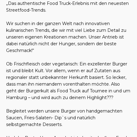
„Das authentische Food Truck-Erlebnis mit den neuesten
Streetfood-Trends.
Wir suchen in der ganzen Welt nach innovativen
kulinarischen Trends, die wir mit viel Liebe zum Detail zu
unseren eigenen Kreationen machen. Unser Antrieb ist
dabei natürlich nicht der Hunger, sondern der beste
Geschmack!“
Ob Frischfleisch oder vegetarisch: Ein exzellenter Burger
ist und bleibt Kult. Vor allem, wenn er auf Zutaten aus
regionaler statt unbekannter Herkunft basiert. So lecker,
dass man ihn niemandem vorenthalten möchte. Also
geht der Burgerkult als Food Truck auf Tournee in und um
Hamburg – und wird auch zu deinem Highlight???
Begleitet werden unsere Burger von handgemachten
Saucen, Fries-Salaten- Dip`s und natürlich
selbstgemachte Desserts.