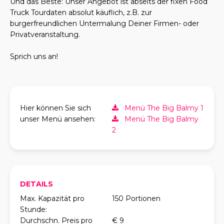
Und das Beste: Unser Angebot ist abseits der fixen Food
Truck Tourdaten absolut käuflich, z.B. zur
burgerfreundlichen Untermalung Deiner Firmen- oder
Privatveranstaltung.
Sprich uns an!
Hier können Sie sich
Menü The Big Balmy 1
unser Menü ansehen:
Menü The Big Balmy
2
DETAILS
Max. Kapazität pro
150 Portionen
Stunde:
Durchschn. Preis pro
€ 9