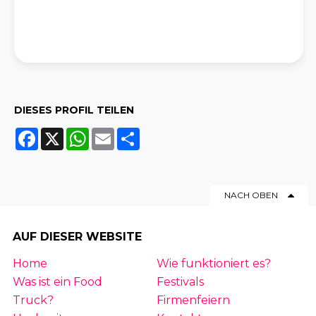
DIESES PROFIL TEILEN
Facebook
X
WhatsApp
Email
Share
NACH OBEN
AUF DIESER WEBSITE
Home
Wie funktioniert es?
Was ist ein Food
Festivals
Truck?
Firmenfeiern