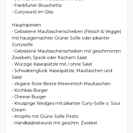
• Frankfurter Bruschetta
• Currywurst im Glas
Hauptspeisen:
• Gebratene Maultaschenscheiben (Fleisch & Veggie)
mit hausgemachter Grüner Soße oder pikanter
Currysoße
• Gebratene Maultaschenscheiben mit geschmorten
Zwiebeln, Speck oder frischem Salat
• Würzige Käsespätzle mit / ohne Salat
• Schwabenglück: Käsespätzle, Maultaschen und
Salat
• Vegane Rote-Beete-Meerrettich Maultaschen
• Kochkäs-Burger
• Cheese-Burger
• Knusprige Wedges mit pikanter Curry-Soße o. Sour
Cream
• Knöpfle mit Grüne Soße Pesto
• Handkäsbratwurst mit geschm. Zwiebel