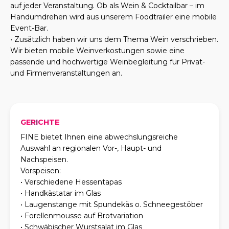
auf jeder Veranstaltung. Ob als Wein & Cocktailbar – im
Handumdrehen wird aus unserem Foodtrailer eine mobile
Event-Bar.
• Zusätzlich haben wir uns dem Thema Wein verschrieben.
Wir bieten mobile Weinverkostungen sowie eine
passende und hochwertige Weinbegleitung für Privat-
und Firmenveranstaltungen an.
GERICHTE
FINE bietet Ihnen eine abwechslungsreiche
Auswahl an regionalen Vor-, Haupt- und
Nachspeisen.
Vorspeisen:
• Verschiedene Hessentapas
• Handkästatar im Glas
• Laugenstange mit Spundekäs o. Schneegestöber
• Forellenmousse auf Brotvariation
• Schwäbischer Wurstsalat im Glas