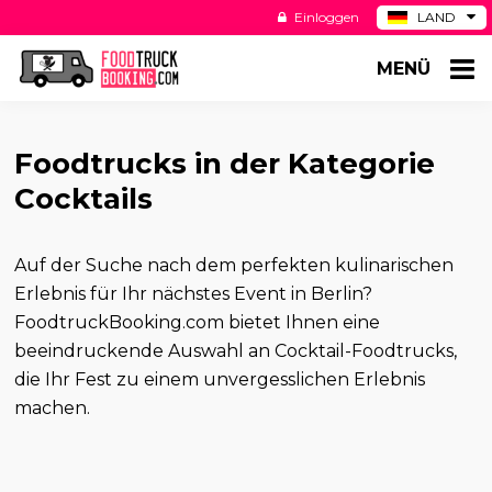
Einloggen
LAND
BE
MENÜ
ES
NL
US
Foodtrucks in der Kategorie
Cocktails
Auf der Suche nach dem perfekten kulinarischen
Erlebnis für Ihr nächstes Event in Berlin?
FoodtruckBooking.com bietet Ihnen eine
beeindruckende Auswahl an Cocktail-Foodtrucks,
die Ihr Fest zu einem unvergesslichen Erlebnis
machen.