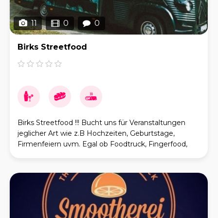
11
0
0
Birks Streetfood
Birks Streetfood !!! Bucht uns für Veranstaltungen
jeglicher Art wie z.B Hochzeiten, Geburtstage,
Firmenfeiern uvm. Egal ob Foodtruck, Fingerfood,
Menüs (aus dem Foodtruck), Buffet- Catering oder