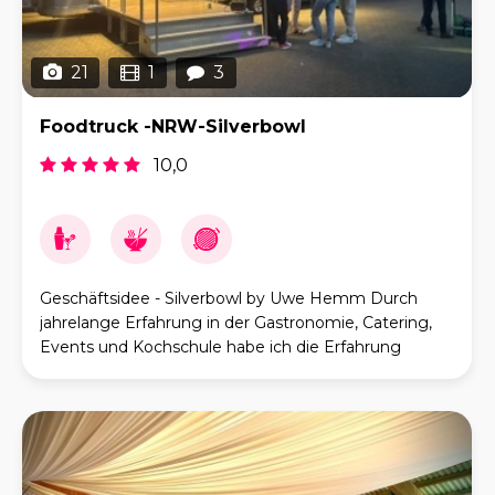
21
1
3
Foodtruck -NRW-Silverbowl
10,0
Geschäftsidee - Silverbowl by Uwe Hemm Durch
jahrelange Erfahrung in der Gastronomie, Catering,
Events und Kochschule habe ich die Erfahrung
gemacht, dass Leistungen „vor Ort“ immer mehr
nachge