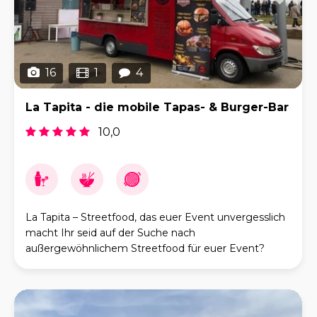
16
1
4
La Tapita - die mobile Tapas- & Burger-Bar
10,0
La Tapita – Streetfood, das euer Event unvergesslich
macht Ihr seid auf der Suche nach
außergewöhnlichem Streetfood für euer Event?
Dann ist La Tapita genau das Richtige für euch. Mit
unserem st