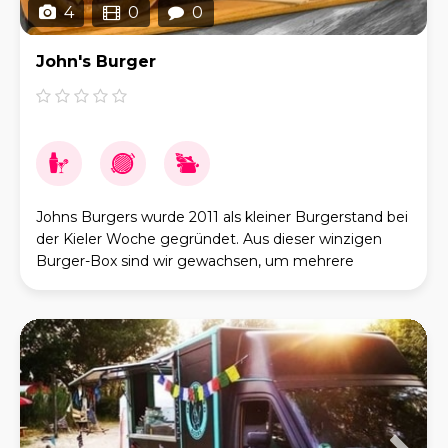
4
0
0
John's Burger
Johns Burgers wurde 2011 als kleiner Burgerstand bei
der Kieler Woche gegründet. Aus dieser winzigen
Burger-Box sind wir gewachsen, um mehrere
Restaurants in Kiel und eine Flotte von Imbisswagen
zu b