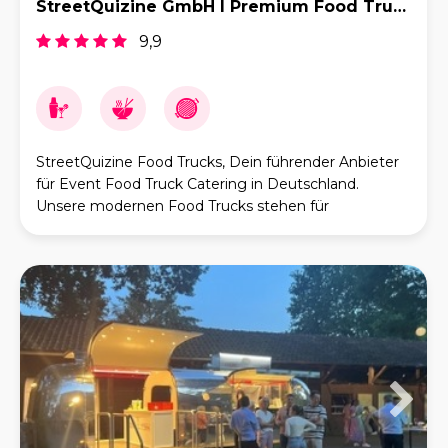
StreetQuizine GmbH I Premium Food Truck Catering
9,9
StreetQuizine Food Trucks, Dein führender Anbieter
für Event Food Truck Catering in Deutschland.
Unsere modernen Food Trucks stehen für
Köstlichkeiten der Spitzenklasse und ein frisches
Catering d