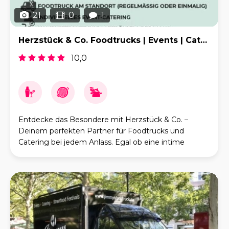
21
0
1
Herzstück & Co. Foodtrucks | Events | Catering
10,0
Entdecke das Besondere mit Herzstück & Co. –
Deinem perfekten Partner für Foodtrucks und
Catering bei jedem Anlass. Egal ob eine intime
Gartenparty, eine prächtige Hochzeitsfeier, ein
professione