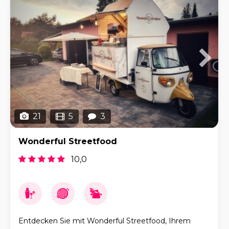
21
5
3
Wonderful Streetfood
10,0
Entdecken Sie mit Wonderful Streetfood, Ihrem