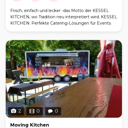
Frisch, einfach und lecker -das Motto der KESSEL
KITCHEN, wo Tradition neu interpretiert wird. KESSEL
KITCHEN: Perfekte Catering-Lösungen für Events
und Feiern. Egal, ob es sich um Firmenfeiern ode
2
0
0
Moving Kitchen