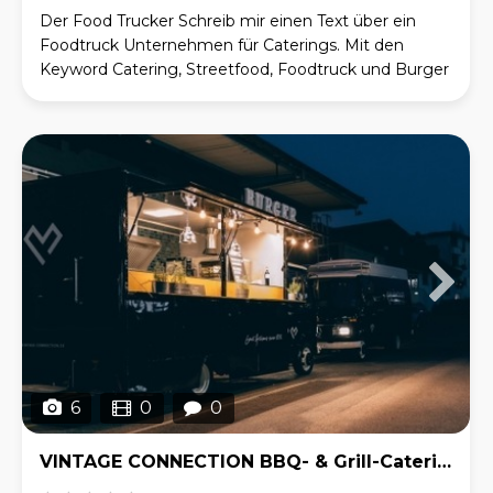
Der Food Trucker Schreib mir einen Text über ein
Foodtruck Unternehmen für Caterings. Mit den
Keyword Catering, Streetfood, Foodtruck und Burger
Foodtruck ChatGPT Selbstverständlich! Hier ist ein
6
0
0
VINTAGE CONNECTION BBQ- & Grill-Catering