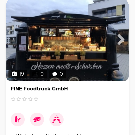
19
0
0
FINE Foodtruck GmbH