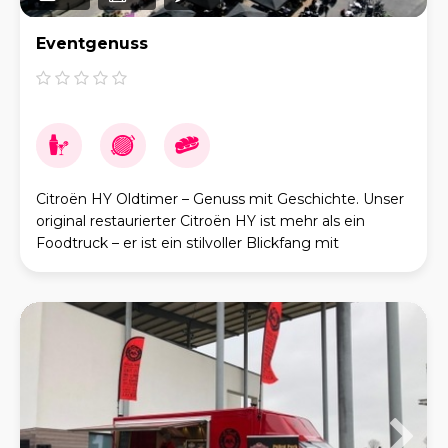
Eventgenuss
Citroën HY Oldtimer – Genuss mit Geschichte. Unser
original restaurierter Citroën HY ist mehr als ein
Foodtruck – er ist ein stilvoller Blickfang mit
französischem Charakter. In seiner elegante