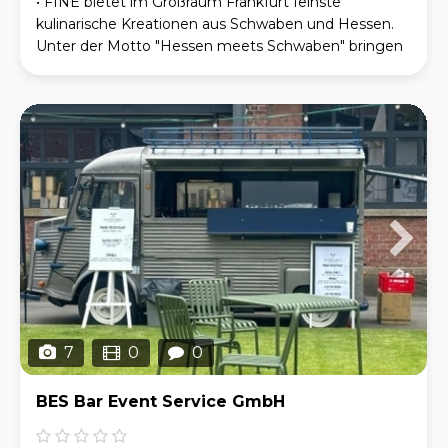
• FINE bietet im Großraum Frankfurt feinste
kulinarische Kreationen aus Schwaben und Hessen.
Unter der Motto "Hessen meets Schwaben" bringen
wir beide Traditionsküchen auf die Straße und auf den
7
0
0
BES Bar Event Service GmbH