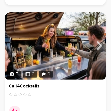
Veranstaltungen und liefern Ihnen ohne großen
logistische
3
0
0
Call4Cocktails