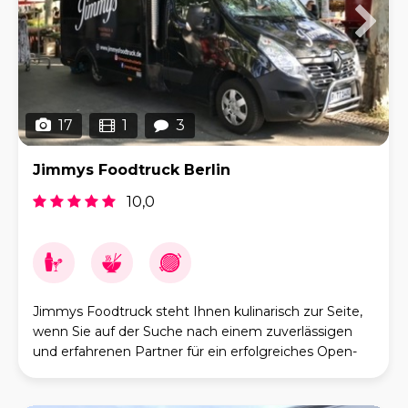
17
1
3
Jimmys Foodtruck Berlin
10,0
Jimmys Foodtruck steht Ihnen kulinarisch zur Seite,
wenn Sie auf der Suche nach einem zuverlässigen
und erfahrenen Partner für ein erfolgreiches Open-
Air-Catering auf Ihrer Veranstaltung sind. Ob F