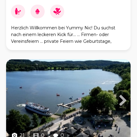
Herzlich Willkommen bei Yummy Nic! Du suchst
nach einem leckeren Kick für... ... Firmen- oder
Vereinsfeiern ... private Feiern wie Geburtstage,
Hochzeiten, Jubiläen ... Turniere oder Sportveranstal
21
0
0