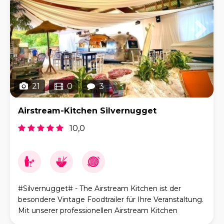
21
0
3
Airstream-Kitchen Silvernugget
10,0
#Silvernugget# - The Airstream Kitchen ist der
besondere Vintage Foodtrailer für Ihre Veranstaltung.
Mit unserer professionellen Airstream Kitchen
bewirten wir souverän Ihre Firmenveranstaltungen,