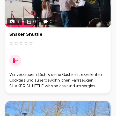
3
0
0
Shaker Shuttle
Wir verzaubern Dich & deine Gäste mit exzellenten
Cocktails und außergewöhnlichen Fahrzeugen.
SHAKER SHUTTLE wir sind das rundum sorglos
Packet für dein Event. Wir unterstützen Dich bei der
Fe