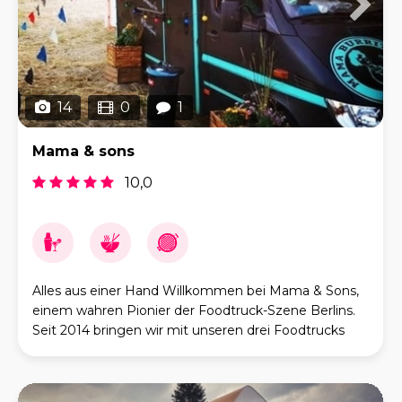
14
0
1
Mama & sons
10,0
Alles aus einer Hand Willkommen bei Mama & Sons,
einem wahren Pionier der Foodtruck-Szene Berlins.
Seit 2014 bringen wir mit unseren drei Foodtrucks
und einer speziell umgebauten Piaggio Bar
Gaumenfr