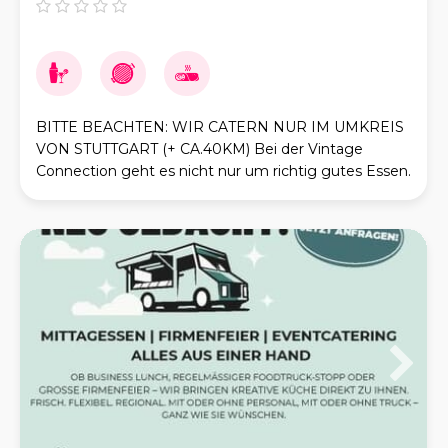
BITTE BEACHTEN: WIR CATERN NUR IM UMKREIS
VON STUTTGART (+ CA.40KM) Bei der Vintage
Connection geht es nicht nur um richtig gutes Essen.
Wir brennen für unvergessliche Events mit Wow-
Faktor. Mit uns