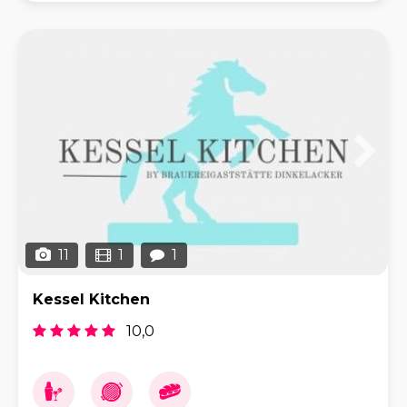
11
1
1
Kessel Kitchen
10,0