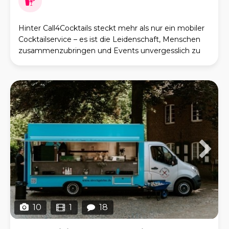
Hinter Call4Cocktails steckt mehr als nur ein mobiler
Cocktailservice – es ist die Leidenschaft, Menschen
zusammenzubringen und Events unvergesslich zu
machen. Was uns antreibt, ist die Idee, dass
10
1
18