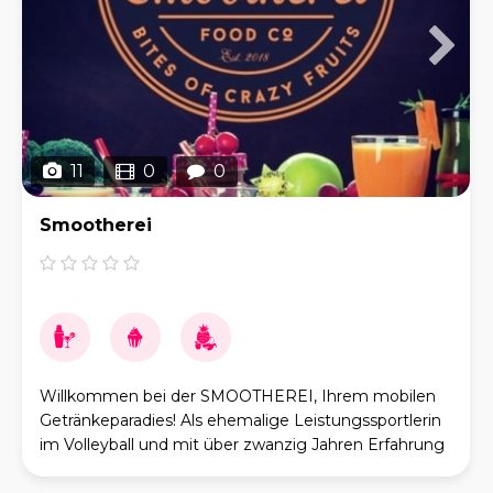
11
0
0
Smootherei
Willkommen bei der SMOOTHEREI, Ihrem mobilen
Getränkeparadies! Als ehemalige Leistungssportlerin
im Volleyball und mit über zwanzig Jahren Erfahrung
in der Luftfahrtbranche habe ich, die Gründerin,