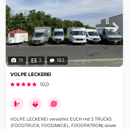
19
3
183
VOLPE LECKEREI
10,0
VOLPE LECKEREI verwöhnt EUCH mit 3 TRUCKS
(FOODTRUCK, FOODANGEL, FOODPATRON) sowie