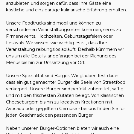
anzubieten und sorgen dafür, dass Ihre Gäste eine
köstliche und einzigartige kulinarische Erfahrung erhalten.
Unsere Foodtrucks sind mobil und können zu
verschiedenen Veranstaltungsorten kommen, sei es zu
Firmenevents, Hochzeiten, Geburtstagsfeiern oder
Festivals. Wir wissen, wie wichtig es ist, dass Ihre
Veranstaltung reibungslos abläuft. Deshalb kümmern wir
uns um alle Details, angefangen bei der Planung des
Menüs bis hin zur Umsetzung vor Ort.
Unsere Spezialität sind Burger. Wir glauben fest daran,
dass ein gut gemachter Burger die Seele von Streetfood
verkörpert. Unsere Burger sind perfekt zubereitet, saftig
und mit den frischesten Zutaten belegt. Von klassischen
Cheeseburgern bis hin zu kreativen Kreationen mit
Avocado oder gegrilltem Gemüse - bei uns finden Sie für
jeden Geschmack den passenden Burger.
Neben unseren Burger-Optionen bieten wir auch eine