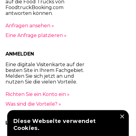
auf die Food Trucks von
FoodtruckBooking.com
antworten können.
Anfragen ansehen »
Eine Anfrage platzieren »
ANMELDEN
Eine digitale Visitenkarte auf der
besten Site in Ihrem Fachgebiet.
Melden Sie sich jetzt an und
nutzen Sie die vielen Vorteile.
Richten Sie ein Konto ein »
Was sind die Vorteile? »
×
Diese Webseite verwendet
LIKEN SIE UNS AUF FACEBOOK
Cookies.