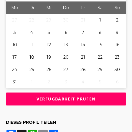
Mo
Di
Mi
Do
Fr
Sa
So
27
28
29
30
31
1
2
3
4
5
6
7
8
9
10
11
12
13
14
15
16
17
18
19
20
21
22
23
24
25
26
27
28
29
30
31
1
2
3
4
5
6
DIESES PROFIL TEILEN
Facebook
X
WhatsApp
Email
Share