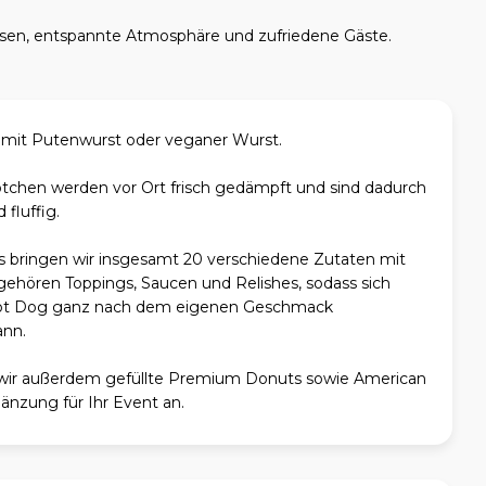
ssen, entspannte Atmosphäre und zufriedene Gäste.
it Putenwurst oder veganer Wurst.
tchen werden vor Ort frisch gedämpft und sind dadurch
fluffig.
 bringen wir insgesamt 20 verschiedene Zutaten mit
 gehören Toppings, Saucen und Relishes, sodass sich
Hot Dog ganz nach dem eigenen Geschmack
ann.
wir außerdem gefüllte Premium Donuts sowie American
änzung für Ihr Event an.