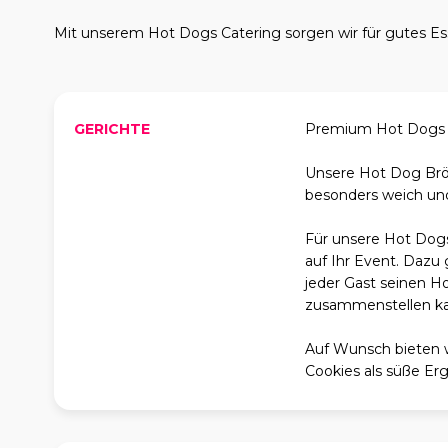
Mit unserem Hot Dogs Catering sorgen wir für gutes E
GERICHTE
Premium Hot Dogs m
Unsere Hot Dog Brö
besonders weich und 
Für unsere Hot Dogs
auf Ihr Event. Dazu
jeder Gast seinen 
zusammenstellen k
Auf Wunsch bieten 
Cookies als süße Erg