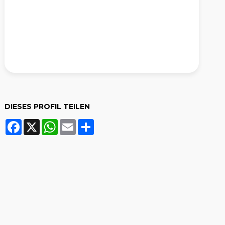
DIESES PROFIL TEILEN
Facebook
X
WhatsApp
Email
Share