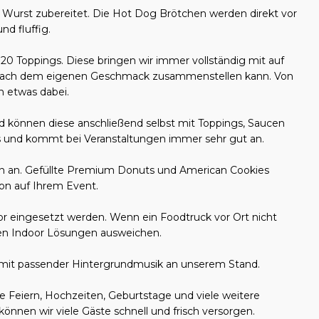
urst zubereitet. Die Hot Dog Brötchen werden direkt vor
d fluffig.
20 Toppings. Diese bringen wir immer vollständig mit auf
nz nach dem eigenen Geschmack zusammenstellen kann. Von
en etwas dabei.
nd können diese anschließend selbst mit Toppings, Saucen
nis und kommt bei Veranstaltungen immer sehr gut an.
n an. Gefüllte Premium Donuts und American Cookies
ion auf Ihrem Event.
r eingesetzt werden. Wenn ein Foodtruck vor Ort nicht
ten Indoor Lösungen ausweichen.
mit passender Hintergrundmusik an unserem Stand.
te Feiern, Hochzeiten, Geburtstage und viele weitere
nnen wir viele Gäste schnell und frisch versorgen.