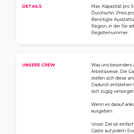
DETAILS
Max. Kapazität pro 
Durchschn. Preis pr
Benötigte Ausstattu
Region, in der Sie ar
Registernummer:
UNSERE CREW
Was uns besonders au
Arbeitsweise. Die Gä
stellen sich diese 
Dadurch entstehen 
sich zügig versorgen
Wenn es darauf ank
ausgeben.
Unser Ziel ist einfa
Gäste auf jedem Eve