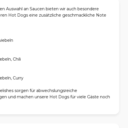
en Auswahl an Saucen bieten wir auch besondere
seren Hot Dogs eine zusätzliche geschmackliche Note
wiebeln
beln, Chili
ebeln, Curry
lishes sorgen für abwechslungsreiche
en und machen unsere Hot Dogs für viele Gäste noch