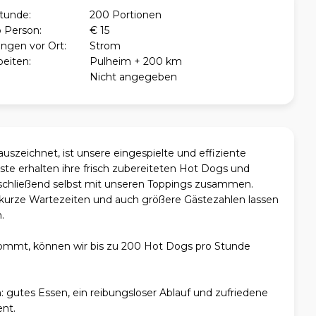
Stunde:
200 Portionen
o Person:
€ 15
ngen vor Ort:
Strom
beiten:
Pulheim + 200 km
Nicht angegeben
szeichnet, ist unsere eingespielte und effiziente
ste erhalten ihre frisch zubereiteten Hot Dogs und
anschließend selbst mit unseren Toppings zusammen.
kurze Wartezeiten und auch größere Gästezahlen lassen
.
ommt, können wir bis zu 200 Hot Dogs pro Stunde
ch: gutes Essen, ein reibungsloser Ablauf und zufriedene
nt.