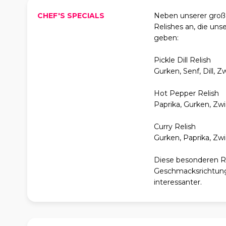
CHEF'S SPECIALS
Neben unserer groß
Relishes an, die un
geben:
Pickle Dill Relish
Gurken, Senf, Dill, Z
Hot Pepper Relish
Paprika, Gurken, Zwie
Curry Relish
Gurken, Paprika, Zwi
Diese besonderen Re
Geschmacksrichtung
interessanter.