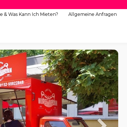
e & Was Kann Ich Mieten?
Allgemeine
Anfragen