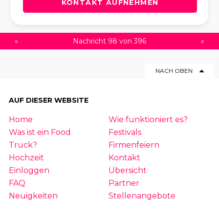
KONTAKT AUFNEHMEN
«
Nachricht 98 von 396
»
NACH OBEN
AUF DIESER WEBSITE
Home
Wie funktioniert es?
Was ist ein Food
Festivals
Truck?
Firmenfeiern
Hochzeit
Kontakt
Einloggen
Übersicht
FAQ
Partner
Neuigkeiten
Stellenangebote