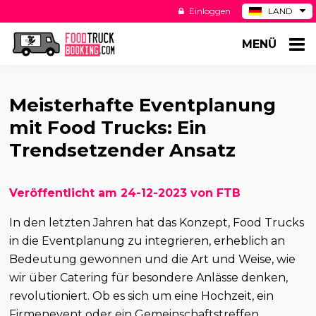
Einloggen
LAND
BE
MENÜ
ES
NL
US
Meisterhafte Eventplanung
mit Food Trucks: Ein
Trendsetzender Ansatz
Veröffentlicht am 24-12-2023 von FTB
In den letzten Jahren hat das Konzept, Food Trucks
in die Eventplanung zu integrieren, erheblich an
Bedeutung gewonnen und die Art und Weise, wie
wir über Catering für besondere Anlässe denken,
revolutioniert. Ob es sich um eine Hochzeit, ein
Firmenevent oder ein Gemeinschaftstreffen