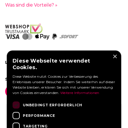
Was sind die Vorteile? »
×
Diese Webseite verwendet
LIKEN SIE UNS AUF FACEBOOK
Cookies.
Diese Website nutzt Cookies zur Verbesserung des
SOCIAL MEDIA
Erlebnisses unserer Besucher. Indem Sie weiterhin auf dieser
Website bleiben, erklären Sie sich mit unserer Verwendung
von Cookies einverstanden.
Weitere Informationen
UNBEDINGT ERFORDERLICH
PERFORMANCE
TARGETING