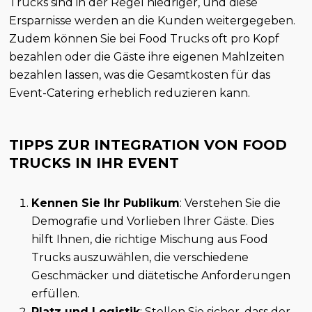
Trucks sind in der Regel niedriger, und diese
Ersparnisse werden an die Kunden weitergegeben.
Zudem können Sie bei Food Trucks oft pro Kopf
bezahlen oder die Gäste ihre eigenen Mahlzeiten
bezahlen lassen, was die Gesamtkosten für das
Event-Catering erheblich reduzieren kann.
TIPPS ZUR INTEGRATION VON FOOD
TRUCKS IN IHR EVENT
Kennen Sie Ihr Publikum
: Verstehen Sie die
Demografie und Vorlieben Ihrer Gäste. Dies
hilft Ihnen, die richtige Mischung aus Food
Trucks auszuwählen, die verschiedene
Geschmäcker und diätetische Anforderungen
erfüllen.
Platz und Logistik
: Stellen Sie sicher, dass der