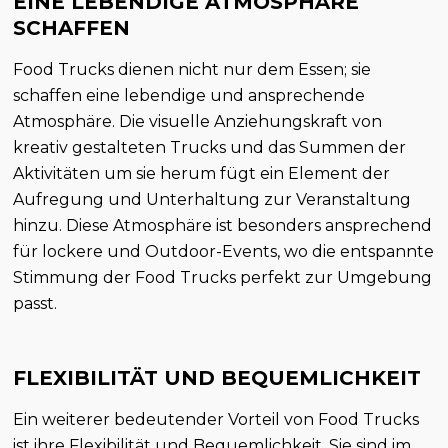
EINE LEBENDIGE ATMOSPHÄRE
SCHAFFEN
Food Trucks dienen nicht nur dem Essen; sie
schaffen eine lebendige und ansprechende
Atmosphäre. Die visuelle Anziehungskraft von
kreativ gestalteten Trucks und das Summen der
Aktivitäten um sie herum fügt ein Element der
Aufregung und Unterhaltung zur Veranstaltung
hinzu. Diese Atmosphäre ist besonders ansprechend
für lockere und Outdoor-Events, wo die entspannte
Stimmung der Food Trucks perfekt zur Umgebung
passt.
FLEXIBILITÄT UND BEQUEMLICHKEIT
Ein weiterer bedeutender Vorteil von Food Trucks
ist ihre Flexibilität und Bequemlichkeit. Sie sind im