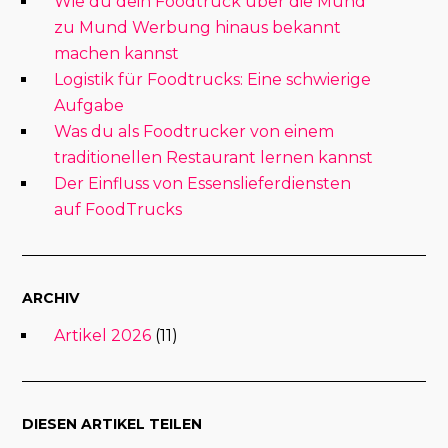
Wie du dein Foodtruck über die Mund
zu Mund Werbung hinaus bekannt
machen kannst
Logistik für Foodtrucks: Eine schwierige
Aufgabe
Was du als Foodtrucker von einem
traditionellen Restaurant lernen kannst
Der Einfluss von Essenslieferdiensten
auf FoodTrucks
ARCHIV
Artikel 2026
(11)
DIESEN ARTIKEL TEILEN