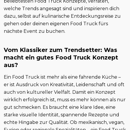
beliebtesten Food Truck Konzepte, verraten,
welche Trends angesagt sind und inspirieren dich
dazu, selbst auf kulinarische Entdeckungsreise zu
gehen oder deinen eigenen Food Truck fürs
nächste Event zu buchen.
Vom Klassiker zum Trendsetter: Was
macht ein gutes Food Truck Konzept
aus?
Ein Food Truck ist mehr als eine fahrende Küche –
er ist Ausdruck von Kreativität, Leidenschaft und oft
auch von kultureller Vielfalt. Damit ein Konzept
wirklich erfolgreich ist, muss es mehr können als nur
gut schmecken. Es braucht eine klare Idee, eine
starke visuelle Identität, spannende Rezepte und
echte Hingabe zur Qualität. Ob mexikanisch, vegan,
Fusion oder regionale Spezialitäten – ein Food Truck