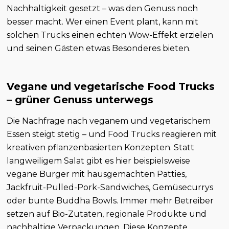
Nachhaltigkeit gesetzt – was den Genuss noch
besser macht. Wer einen Event plant, kann mit
solchen Trucks einen echten Wow-Effekt erzielen
und seinen Gästen etwas Besonderes bieten.
Vegane und vegetarische Food Trucks
– grüner Genuss unterwegs
Die Nachfrage nach veganem und vegetarischem
Essen steigt stetig – und Food Trucks reagieren mit
kreativen pflanzenbasierten Konzepten. Statt
langweiligem Salat gibt es hier beispielsweise
vegane Burger mit hausgemachten Patties,
Jackfruit-Pulled-Pork-Sandwiches, Gemüsecurrys
oder bunte Buddha Bowls. Immer mehr Betreiber
setzen auf Bio-Zutaten, regionale Produkte und
nachhaltige Verpackungen. Diese Konzepte