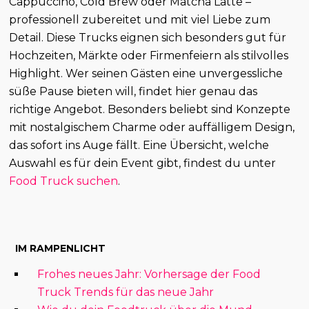
Cappuccino, Cold Brew oder Matcha Latte –
professionell zubereitet und mit viel Liebe zum
Detail. Diese Trucks eignen sich besonders gut für
Hochzeiten, Märkte oder Firmenfeiern als stilvolles
Highlight. Wer seinen Gästen eine unvergessliche
süße Pause bieten will, findet hier genau das
richtige Angebot. Besonders beliebt sind Konzepte
mit nostalgischem Charme oder auffälligem Design,
das sofort ins Auge fällt. Eine Übersicht, welche
Auswahl es für dein Event gibt, findest du unter
Food Truck suchen
.
IM RAMPENLICHT
Frohes neues Jahr: Vorhersage der Food
Truck Trends für das neue Jahr