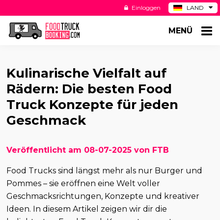
Einloggen
LAND
BE
MENÜ
ES
NL
US
Kulinarische Vielfalt auf
Rädern: Die besten Food
Truck Konzepte für jeden
Geschmack
Veröffentlicht am 08-07-2025 von FTB
Food Trucks sind längst mehr als nur Burger und
Pommes – sie eröffnen eine Welt voller
Geschmacksrichtungen, Konzepte und kreativer
Ideen. In diesem Artikel zeigen wir dir die