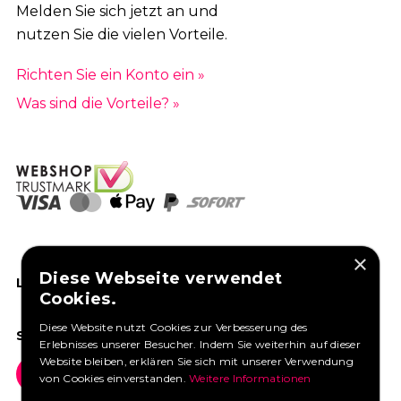
Melden Sie sich jetzt an und
nutzen Sie die vielen Vorteile.
Richten Sie ein Konto ein »
Was sind die Vorteile? »
×
Diese Webseite verwendet
LIKEN SIE UNS AUF FACEBOOK
Cookies.
Diese Website nutzt Cookies zur Verbesserung des
SOCIAL MEDIA
Erlebnisses unserer Besucher. Indem Sie weiterhin auf dieser
Website bleiben, erklären Sie sich mit unserer Verwendung
von Cookies einverstanden.
Weitere Informationen