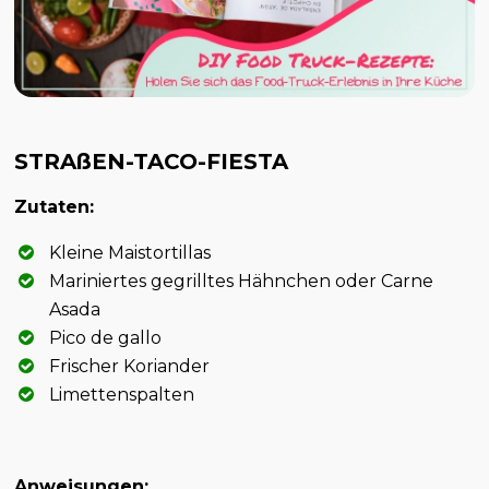
STRAßEN-TACO-FIESTA
Zutaten:
Kleine Maistortillas
Mariniertes gegrilltes Hähnchen oder Carne
Asada
Pico de gallo
Frischer Koriander
Limettenspalten
Anweisungen: