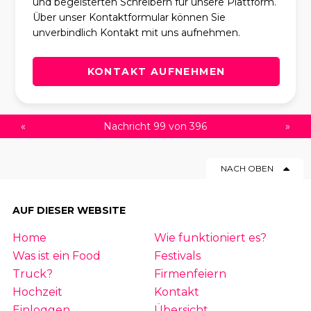
und begeisterten Schreibern für unsere Plattform.
Über unser Kontaktformular können Sie
unverbindlich Kontakt mit uns aufnehmen.
KONTAKT AUFNEHMEN
«
Nachricht 99 von 396
»
NACH OBEN
AUF DIESER WEBSITE
Home
Wie funktioniert es?
Was ist ein Food
Festivals
Truck?
Firmenfeiern
Hochzeit
Kontakt
Einloggen
Übersicht