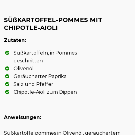
SÜßKARTOFFEL-POMMES MIT
CHIPOTLE-AIOLI
Zutaten:
Süßkartoffeln, in Pommes
geschnitten
Olivenöl
Geräucherter Paprika
Salz und Pfeffer
Chipotle-Aioli zum Dippen
Anweisungen:
Süßkartoffelpommes in Olivenöl, geräuchertem