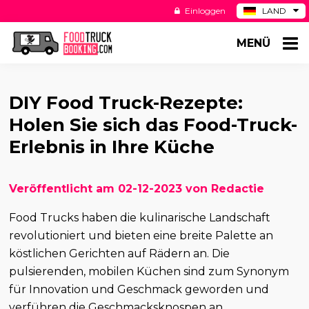
Einloggen
LAND
BE
MENÜ
ES
NL
US
DIY Food Truck-Rezepte:
Holen Sie sich das Food-Truck-
Erlebnis in Ihre Küche
Veröffentlicht am 02-12-2023 von Redactie
Food Trucks haben die kulinarische Landschaft
revolutioniert und bieten eine breite Palette an
köstlichen Gerichten auf Rädern an. Die
pulsierenden, mobilen Küchen sind zum Synonym
für Innovation und Geschmack geworden und
verführen die Geschmacksknospen an