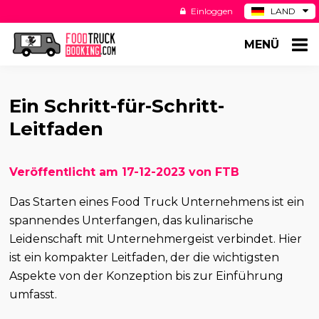
Einloggen
LAND
BE
MENÜ
ES
NL
US
Ein Schritt-für-Schritt-
Leitfaden
Veröffentlicht am 17-12-2023 von FTB
Das Starten eines Food Truck Unternehmens ist ein
spannendes Unterfangen, das kulinarische
Leidenschaft mit Unternehmergeist verbindet. Hier
ist ein kompakter Leitfaden, der die wichtigsten
Aspekte von der Konzeption bis zur Einführung
umfasst.