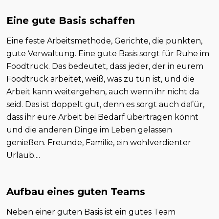
Eine gute Basis schaffen
Eine feste Arbeitsmethode, Gerichte, die punkten,
gute Verwaltung. Eine gute Basis sorgt für Ruhe im
Foodtruck. Das bedeutet, dass jeder, der in eurem
Foodtruck arbeitet, weiß, was zu tun ist, und die
Arbeit kann weitergehen, auch wenn ihr nicht da
seid. Das ist doppelt gut, denn es sorgt auch dafür,
dass ihr eure Arbeit bei Bedarf übertragen könnt
und die anderen Dinge im Leben gelassen
genießen. Freunde, Familie, ein wohlverdienter
Urlaub....
Aufbau eines guten Teams
Neben einer guten Basis ist ein gutes Team