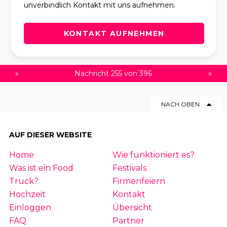
unverbindlich Kontakt mit uns aufnehmen.
KONTAKT AUFNEHMEN
«
Nachricht 255 von 396
»
NACH OBEN
AUF DIESER WEBSITE
Home
Wie funktioniert es?
Was ist ein Food
Festivals
Truck?
Firmenfeiern
Hochzeit
Kontakt
Einloggen
Übersicht
FAQ
Partner