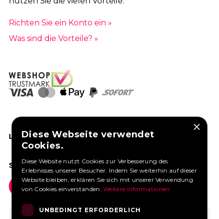
nutzen Sie die vielen Vorteile.
Richten Sie ein Konto ein »
Was sind die Vorteile? »
×
Diese Webseite verwendet
LIKEN SIE UNS AUF FACEBOOK
Cookies.
Diese Website nutzt Cookies zur Verbesserung des
SOCIAL MEDIA
Erlebnisses unserer Besucher. Indem Sie weiterhin auf dieser
Website bleiben, erklären Sie sich mit unserer Verwendung
von Cookies einverstanden.
Weitere Informationen
UNBEDINGT ERFORDERLICH