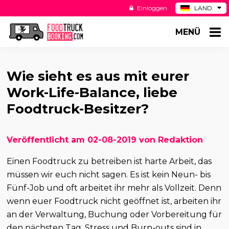
Einloggen
LAND
BE
MENÜ
ES
NL
US
Wie sieht es aus mit eurer
Work-Life-Balance, liebe
Foodtruck-Besitzer?
Veröffentlicht am 02-08-2019 von Redaktion
Einen Foodtruck zu betreiben ist harte Arbeit, das
müssen wir euch nicht sagen. Es ist kein Neun- bis
Fünf-Job und oft arbeitet ihr mehr als Vollzeit. Denn
wenn euer Foodtruck nicht geöffnet ist, arbeiten ihr
an der Verwaltung, Buchung oder Vorbereitung für
den nächsten Tag. Stress und Burn-outs sind in