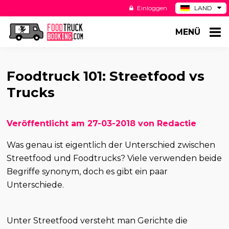
Einloggen
LAND
BE
MENÜ
ES
NL
US
Foodtruck 101: Streetfood vs
Trucks
Veröffentlicht am 27-03-2018 von Redactie
Was genau ist eigentlich der Unterschied zwischen
Streetfood und Foodtrucks? Viele verwenden beide
Begriffe synonym, doch es gibt ein paar
Unterschiede.
Unter Streetfood versteht man Gerichte die