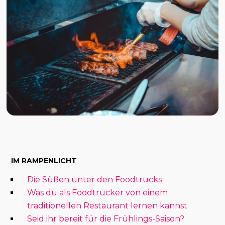
IM RAMPENLICHT
Die Süßen unter den Foodtrucks
Was du als Foodtrucker von einem
traditionellen Restaurant lernen kannst
Seid ihr bereit für die Frühlings-Saison?