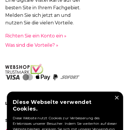
Eine digitale Visitenkarte auf der
besten Site in Ihrem Fachgebiet.
Melden Sie sich jetzt an und
nutzen Sie die vielen Vorteile.
Richten Sie ein Konto ein »
Was sind die Vorteile? »
×
Diese Webseite verwendet
LIKEN SIE UNS AUF FACEBOOK
Cookies.
Diese Website nutzt Cookies zur Verbesserung des
SOCIAL MEDIA
Erlebnisses unserer Besucher. Indem Sie weiterhin auf dieser
Website bleiben, erklären Sie sich mit unserer Verwendung