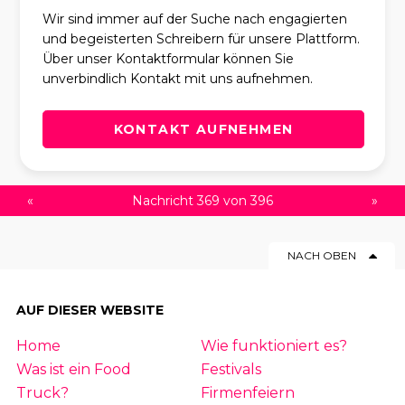
Wir sind immer auf der Suche nach engagierten
und begeisterten Schreibern für unsere Plattform.
Über unser Kontaktformular können Sie
unverbindlich Kontakt mit uns aufnehmen.
KONTAKT AUFNEHMEN
«
Nachricht 369 von 396
»
NACH OBEN
AUF DIESER WEBSITE
Home
Wie funktioniert es?
Was ist ein Food
Festivals
Truck?
Firmenfeiern