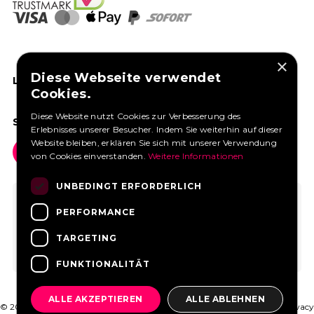
×
Diese Webseite verwendet
LIKEN SIE UNS AUF FACEBOOK
Cookies.
Diese Website nutzt Cookies zur Verbesserung des
SOCIAL MEDIA
Erlebnisses unserer Besucher. Indem Sie weiterhin auf dieser
Website bleiben, erklären Sie sich mit unserer Verwendung
von Cookies einverstanden.
Weitere Informationen
UNBEDINGT ERFORDERLICH
PERFORMANCE
TARGETING
FUNKTIONALITÄT
ALLE AKZEPTIEREN
ALLE ABLEHNEN
© 2026 FoodtruckBooking.com |
Allgemeine Geschäftsbedingungen
|
Privacy