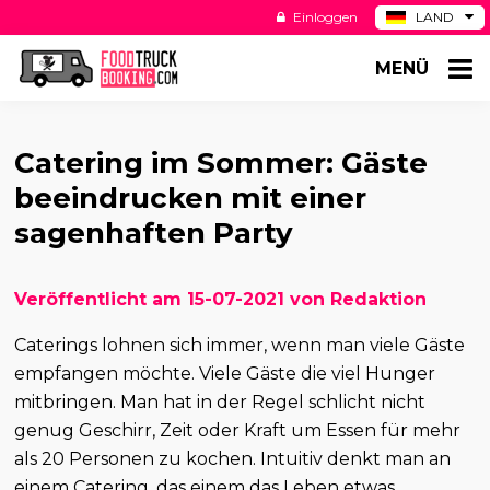
Einloggen
LAND
BE
MENÜ
ES
NL
US
Catering im Sommer: Gäste
beeindrucken mit einer
sagenhaften Party
Veröffentlicht am 15-07-2021 von Redaktion
Caterings lohnen sich immer, wenn man viele Gäste
empfangen möchte. Viele Gäste die viel Hunger
mitbringen. Man hat in der Regel schlicht nicht
genug Geschirr, Zeit oder Kraft um Essen für mehr
als 20 Personen zu kochen. Intuitiv denkt man an
einem Catering, das einem das Leben etwas